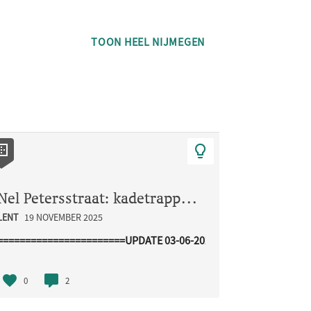
TOON HEEL NIJMEGEN
Nel Petersstraat: kadetrappen en fietsstraat
LENT
19 NOVEMBER 2025
=======================UPDATE 03-06-2026=================
.
0
2