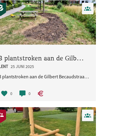
3 plantstroken aan de Gilbert Becaudstraat ter hoogte van huisnummer 25
LENT
25 JUNI 2025
3 plantstroken aan de Gilbert Becaudstraat ter hoogte van huisnummer 25
0
0