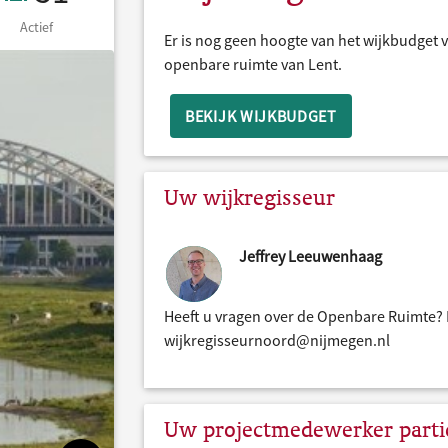
Actief
Er is nog geen hoogte van het wijkbudget v
openbare ruimte van Lent.
BEKIJK WIJKBUDGET
Uw wijkregisseur
Jeffrey Leeuwenhaag
Heeft u vragen over de Openbare Ruimte? 
wijkregisseurnoord@nijmegen.nl
Uw projectmedewerker partic