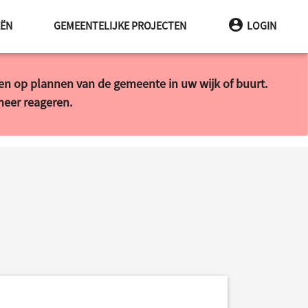
INA
EËN
GEMEENTELIJKE PROJECTEN
LOGIN
ren op plannen van de gemeente in uw wijk of buurt.
 meer reageren.