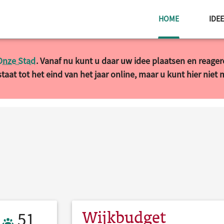
HUIDIGE PAG
HOME
IDE
Onze Stad
. Vanaf nu kunt u daar uw idee plaatsen en reage
taat tot het eind van het jaar online, maar u kunt hier niet
Wijkbudget
51 Actief
51