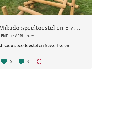
Mikado speeltoestel en 5 zwerfkeien
LENT
17 APRIL 2025
Flieren
Mikado speeltoestel en 5 zwerfkeien
0
0