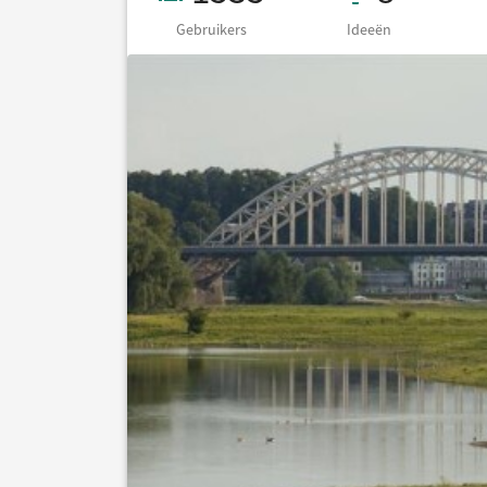
Gebruikers
Ideeën