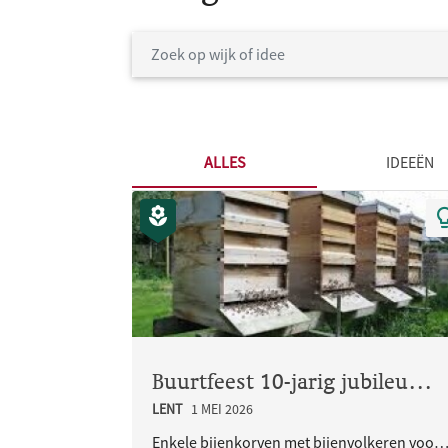
ALLES
IDEEËN
Buurtfeest 10-jarig jubileum Woongemeenschap Eikpunt
LENT
1 MEI 2026
Enkele bijenkorven met bijenvolkeren voor de in sept. 2026 jubilerende Ecologische Woongemeen