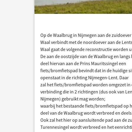
Op de Waalbrug in Nijmegen aan de zuidoever 
Waal verbindt met de noordoever aan de Lents
Waal gaat de volgende reconstructie worden u
De aan de oostzijde van de Waalbrug en langs 
deel hiervan aan de Prins Mauritssingel een
fiets/bromfietspad bevindt dat in de huidige si
openstaat in de richting Nijmegen-Lent. Daar
zal het fiets/bromfietspad worden omgezet in
verbinding die in 2 richtingen (dus ook van Le
Nijmegen) gebruikt mag worden;
waarbij het bestaande fiets/bromfietspad op 
deel van de Waalbrug wordt verbreed en deels
Ook zal het hier op aansluitende pad aan de zu
Turennesingel wordt verbreed en het eenricht