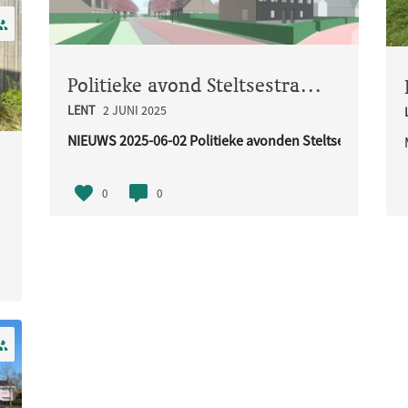
Politieke avond Steltsestraat "de Flieren"
LENT
2 JUNI 2025
NIEUWS 2025-06-02 Politieke avonden Steltsestraat, De 
De ..
0
0