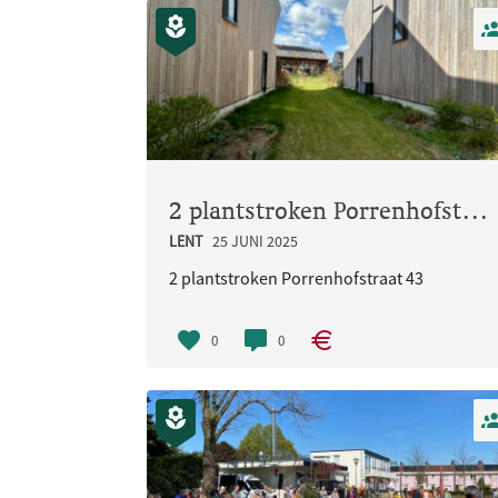
2 plantstroken Porrenhofstraat 43
LENT
25 JUNI 2025
2 plantstroken Porrenhofstraat 43
0
0