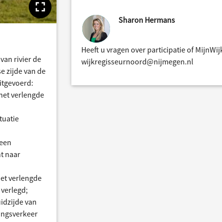
Toon volledige afbeelding
Sharon Hermans
Heeft u vragen over participatie of MijnWi
van rivier de
wijkregisseurnoord@nijmegen.nl
e zijde van de
itgevoerd:
het verlengde
tuatie
 een
nt naar
het verlengde
 verlegd;
idzijde van
ingsverkeer