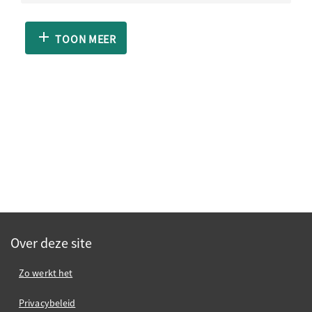
TOON MEER
Over deze site
Zo werkt het
Privacybeleid