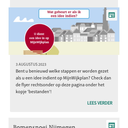
3 AUGUSTUS 2023
Bent u benieuwd welke stappen er worden gezet
als u een idee indient op MijnWijkplan? Check dan
de flyer rechtsonder op deze pagina onder het
kopje 'bestanden'!
LEES VERDER
Bomensnoei Nijmegen