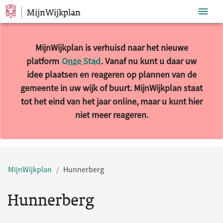
MijnWijkplan
Sla navigatie over
MijnWijkplan is verhuisd naar het nieuwe
platform
Onze Stad
. Vanaf nu kunt u daar uw
idee plaatsen en reageren op plannen van de
gemeente in uw wijk of buurt. MijnWijkplan staat
tot het eind van het jaar online, maar u kunt hier
niet meer reageren.
10 resultaten gevonden.
MijnWijkplan
Hunnerberg
Hunnerberg