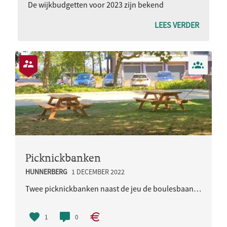
De wijkbudgetten voor 2023 zijn bekend
LEES VERDER
Picknickbanken
HUNNERBERG
1 DECEMBER 2022
Twee picknickbanken naast de jeu de boulesbaan aan de Reinaldstraat.
1
0