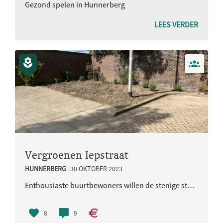
Gezond spelen in Hunnerberg
LEES VERDER
Vergroenen Iepstraat
HUNNERBERG
30 OKTOBER 2023
Enthousiaste buurtbewoners willen de stenige stoep in de Iepstraat gaan vergroenen en gezamenlijk ..
8
9