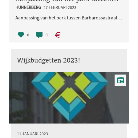
HUNNERBERG
27 FEBRUARI 2023
Aanpassing van het park tussen Barbarossastraat en Batavierenweg in verband met waterproblematiek.
0
0
Wijkbudgetten 2023!
11 JANUARI 2023