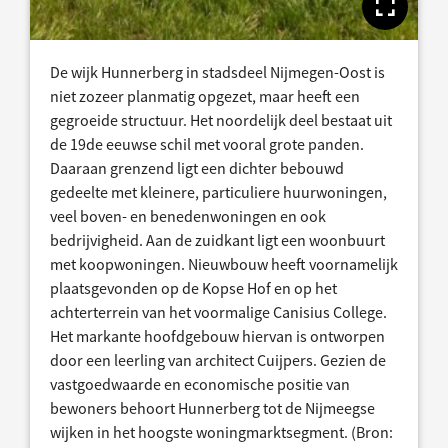
Toon
De wijk Hunnerberg in stadsdeel Nijmegen-Oost is
niet zozeer planmatig opgezet, maar heeft een
gegroeide structuur. Het noordelijk deel bestaat uit
de 19de eeuwse schil met vooral grote panden.
Daaraan grenzend ligt een dichter bebouwd
gedeelte met kleinere, particuliere huurwoningen,
veel boven- en benedenwoningen en ook
bedrijvigheid. Aan de zuidkant ligt een woonbuurt
met koopwoningen. Nieuwbouw heeft voornamelijk
plaatsgevonden op de Kopse Hof en op het
achterterrein van het voormalige Canisius College.
Het markante hoofdgebouw hiervan is ontworpen
door een leerling van architect Cuijpers. Gezien de
vastgoedwaarde en economische positie van
bewoners behoort Hunnerberg tot de Nijmeegse
wijken in het hoogste woningmarktsegment. (Bron: