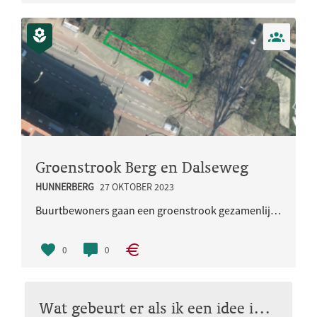
Groenstrook Berg en Dalseweg
HUNNERBERG
27 OKTOBER 2023
Buurtbewoners gaan een groenstrook gezamenlijk inrichten met inheemse planten en onderhouden.
0
0
Wat gebeurt er als ik een idee indien?