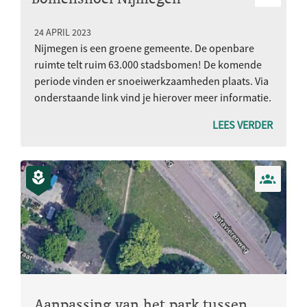
24 APRIL 2023
Nijmegen is een groene gemeente. De openbare
ruimte telt ruim 63.000 stadsbomen! De komende
periode vinden er snoeiwerkzaamheden plaats. Via
onderstaande link vind je hierover meer informatie.
LEES VERDER
Aanpassing van het park tussen Barbarossastraat en Batavierenweg