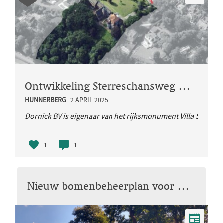
Ontwikkeling Sterreschansweg 77 te Nijmegen
HUNNERBERG
2 APRIL 2025
Dornick BV is eigenaar van het rijksmonument Villa Salatiga
1
1
Nieuw bomenbeheerplan voor Nijmegen