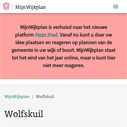
MijnWijkplan
Sla navigatie over
MijnWijkplan is verhuisd naar het nieuwe
platform
Onze Stad
. Vanaf nu kunt u daar uw
idee plaatsen en reageren op plannen van de
gemeente in uw wijk of buurt. MijnWijkplan staat
tot het eind van het jaar online, maar u kunt hier
niet meer reageren.
10 resultaten gevonden.
MijnWijkplan
Wolfskuil
Wolfskuil