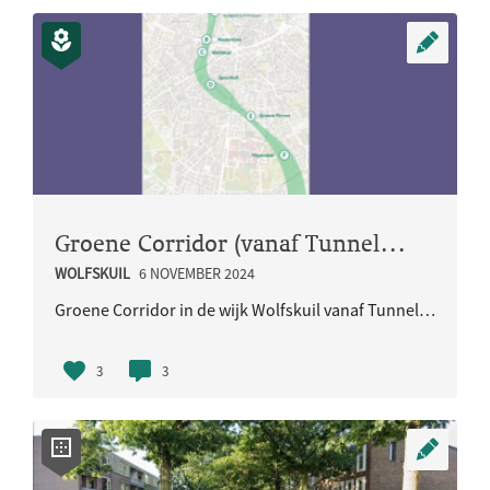
Groene Corridor (vanaf Tunnelweg tot Graafseweg)
WOLFSKUIL
6 NOVEMBER 2024
Groene Corridor in de wijk Wolfskuil vanaf Tunnelweg (nieuwe Westentree NS Station) tot Graafseweg..
3
3