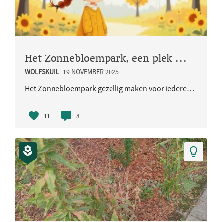
Het Zonnebloempark, een plek voor iedereen.
WOLFSKUIL
19 NOVEMBER 2025
Het Zonnebloempark gezellig maken voor iedereen, met een natuurlijk omringt veld en kleurrijke fig..
11
8