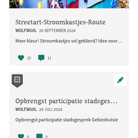
Streetart-Stroomkastjes-Route
WOLFSKUIL
26 SEPTEMBER 2024
Meer kleur! Stroomkastjes vol geklierd? Idee voor een route met fantastische stroomkastjes door de..
25
11
Opbrengst participatie stadsgesprek Gebiedsvisie
WOLFSKUIL
29 JULI 2024
Opbrengst participatie stadsgesprek Gebiedsvisie
0
0