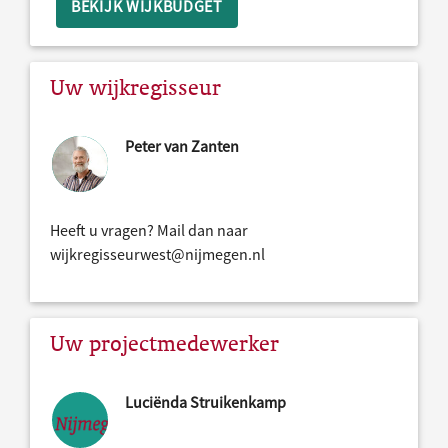
BEKIJK WIJKBUDGET
Uw wijkregisseur
Peter van Zanten
Heeft u vragen? Mail dan naar
wijkregisseurwest@nijmegen.nl
Uw projectmedewerker
Luciënda Struikenkamp