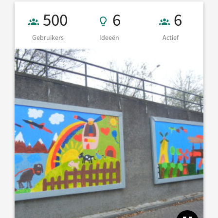
Gebruikers 500
6 Ideeën
6 Actief
500
6
6
Gebruikers
Ideeën
Actief