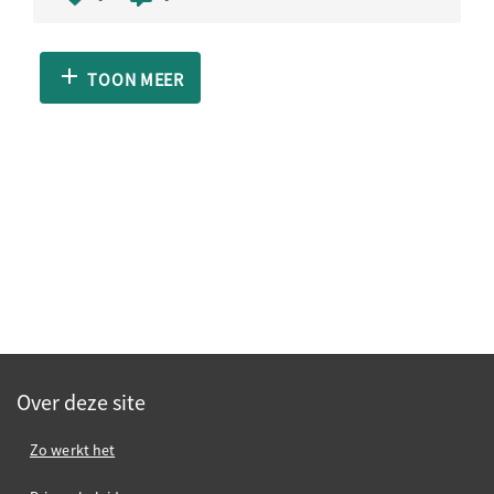
TOON MEER
Over deze site
Zo werkt het