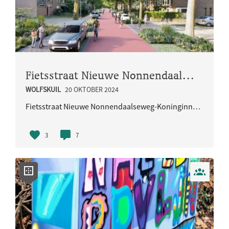
Fietsstraat Nieuwe Nonnendaalseweg-Koninginnelaan
WOLFSKUIL
20 OKTOBER 2024
Fietsstraat Nieuwe Nonnendaalseweg-Koninginnelaan. Aanleg vanaf de Fresialaan tot de fietsoverste..
3
7