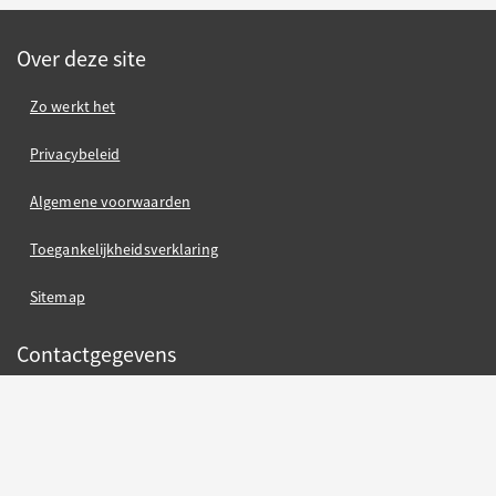
Over deze site
Zo werkt het
Privacybeleid
Algemene voorwaarden
Toegankelijkheidsverklaring
Sitemap
Contactgegevens
Gemeente Nijmegen
Gemeente Nijmegen