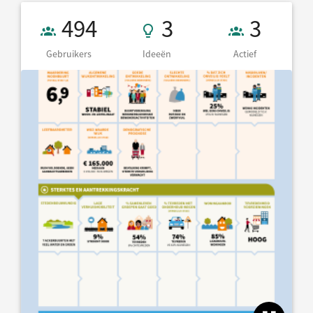
Gebruikers 494
3 Ideeën
3 Actief
494
3
3
Gebruikers
Ideeën
Actief