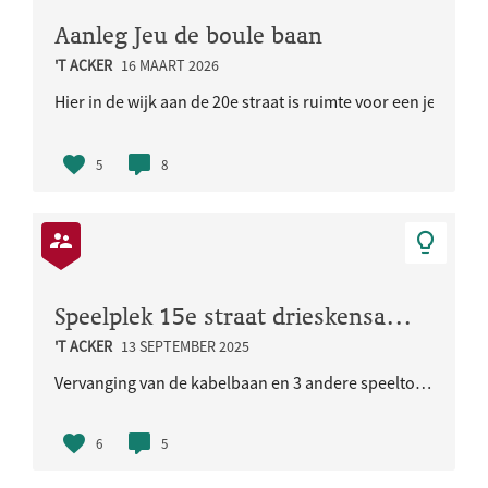
Aanleg Jeu de boule baan
'T ACKER
16 MAART 2026
Hier in de wijk aan de 20e straat is ruimte voor een jeu de b
5
8
Speelplek 15e straat drieskensacker
'T ACKER
13 SEPTEMBER 2025
Vervanging van de kabelbaan en 3 andere speeltoestellen.
6
5