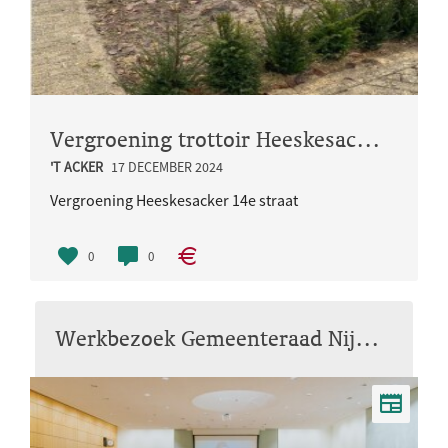
Vergroening trottoir Heeskesacker
'T ACKER
17 DECEMBER 2024
Vergroening Heeskesacker 14e straat
0
0
Werkbezoek Gemeenteraad Nijmegen – Lindenholt 4 september 2024