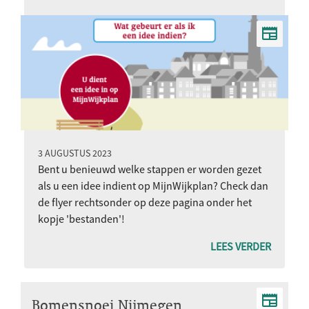
3 AUGUSTUS 2023
Bent u benieuwd welke stappen er worden gezet
als u een idee indient op MijnWijkplan? Check dan
de flyer rechtsonder op deze pagina onder het
kopje 'bestanden'!
LEES VERDER
Bomensnoei Nijmegen