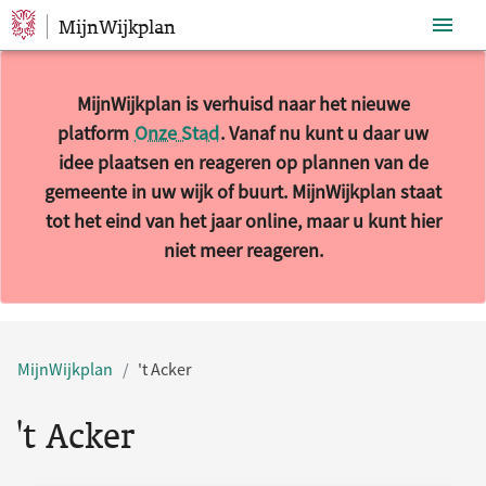
MijnWijkplan
Sla navigatie over
MijnWijkplan is verhuisd naar het nieuwe
platform
Onze Stad
. Vanaf nu kunt u daar uw
idee plaatsen en reageren op plannen van de
gemeente in uw wijk of buurt. MijnWijkplan staat
tot het eind van het jaar online, maar u kunt hier
niet meer reageren.
10 resultaten gevonden.
MijnWijkplan
't Acker
't Acker