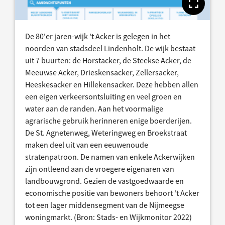
Toon
De 80'er jaren-wijk 't Acker is gelegen in het
noorden van stadsdeel Lindenholt. De wijk bestaat
uit 7 buurten: de Horstacker, de Steekse Acker, de
Meeuwse Acker, Drieskensacker, Zellersacker,
Heeskesacker en Hillekensacker. Deze hebben allen
een eigen verkeersontsluiting en veel groen en
water aan de randen. Aan het voormalige
agrarische gebruik herinneren enige boerderijen.
De St. Agnetenweg, Weteringweg en Broekstraat
maken deel uit van een eeuwenoude
stratenpatroon. De namen van enkele Ackerwijken
zijn ontleend aan de vroegere eigenaren van
landbouwgrond. Gezien de vastgoedwaarde en
economische positie van bewoners behoort 't Acker
tot een lager middensegment van de Nijmeegse
woningmarkt. (Bron: Stads- en Wijkmonitor 2022)