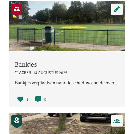
Bankjes
'T ACKER
14 AUGUSTUS 2025
Bankjes verplaatsen naar de schaduw aan de overkant van het Johan Cruijff cort
1
0