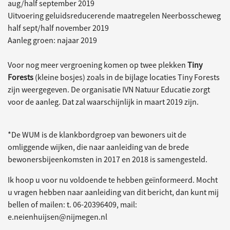
aug/half september 2019
Uitvoering geluidsreducerende maatregelen Neerbosscheweg
half sept/half november 2019
Aanleg groen: najaar 2019
Voor nog meer vergroening komen op twee plekken
Tiny
Forests
(kleine bosjes) zoals in de bijlage locaties Tiny Forests
zijn weergegeven. De organisatie IVN Natuur Educatie zorgt
voor de aanleg. Dat zal waarschijnlijk in maart 2019 zijn.
*De WUM is de klankbordgroep van bewoners uit de
omliggende wijken, die naar aanleiding van de brede
bewonersbijeenkomsten in 2017 en 2018 is samengesteld.
Ik hoop u voor nu voldoende te hebben geïnformeerd. Mocht
u vragen hebben naar aanleiding van dit bericht, dan kunt mij
bellen of mailen: t. 06-20396409, mail:
e.neienhuijsen@nijmegen.nl