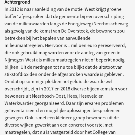
Achtergrond
In 2012 is naar aanleiding van de motie ‘West krijgt groene
buffer’ afgesproken dat de gemeente bij een overschrijding
van de milieuwaarden langs de Energieweg/Neerbosscheweg
als gevolg van de komst van De Oversteek, de bewoners zou
betrekken bij het bepalen van aanvullende
milieumaatregelen. Hiervoor is 1 miljoen euro gereserveerd,
die ook gebruikt mag worden voor de aanleg van groen in
Nijmegen-West als milieumaatregelen niet of beperkt nodig
blijken. Uit de metingen tot nu toe blijkt dat de uitstoot van
stikstofdioxiden onder de afgesproken waarde is gebleven.
Omdat op sommige plekken het geluid de waarde wel
overschrijdt, zijn in 2017 en 2018 diverse bijeenkomsten voor
bewoners uit Neerbosch-Oost, Hees, Heseveld en
Waterkwartier georganiseerd. Daar zijn ervaren problemen
geïnventariseerd en mogelijke oplossingen besproken en
gewogen. Ook is met een kleinere groep bewoners uit de
diverse wijken gewerkt aan een concreet voorstel met
maatregelen, dat nu is vastgesteld door het College van