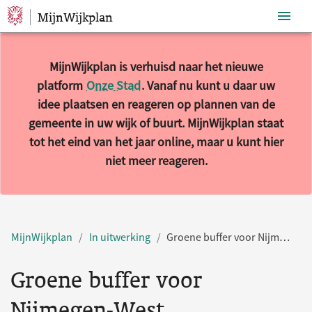
MijnWijkplan
Sla navigatie over
MijnWijkplan is verhuisd naar het nieuwe
platform
Onze Stad
. Vanaf nu kunt u daar uw
idee plaatsen en reageren op plannen van de
gemeente in uw wijk of buurt. MijnWijkplan staat
tot het eind van het jaar online, maar u kunt hier
niet meer reageren.
MijnWijkplan
In uitwerking
Groene buffer voor Nijmegen-West
Groene buffer voor
Nijmegen-West