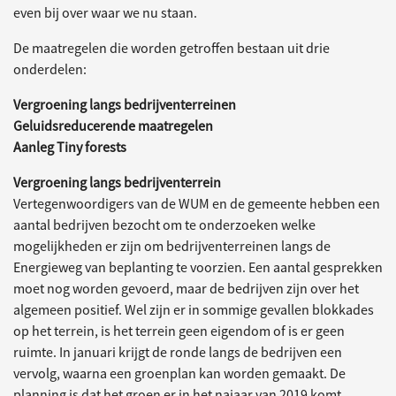
even bij over waar we nu staan.
De maatregelen die worden getroffen bestaan uit drie
onderdelen:
Vergroening langs bedrijventerreinen
Geluidsreducerende maatregelen
Aanleg Tiny forests
Vergroening langs bedrijventerrein
Vertegenwoordigers van de WUM en de gemeente hebben een
aantal bedrijven bezocht om te onderzoeken welke
mogelijkheden er zijn om bedrijventerreinen langs de
Energieweg van beplanting te voorzien. Een aantal gesprekken
moet nog worden gevoerd, maar de bedrijven zijn over het
algemeen positief. Wel zijn er in sommige gevallen blokkades
op het terrein, is het terrein geen eigendom of is er geen
ruimte. In januari krijgt de ronde langs de bedrijven een
vervolg, waarna een groenplan kan worden gemaakt. De
planning is dat het groen er in het najaar van 2019 komt.