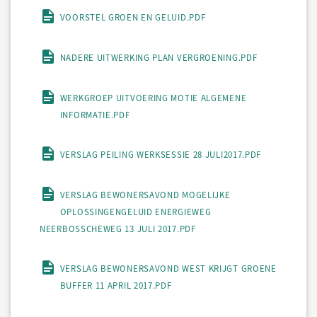
VOORSTEL GROEN EN GELUID.PDF
NADERE UITWERKING PLAN VERGROENING.PDF
WERKGROEP UITVOERING MOTIE ALGEMENE
INFORMATIE.PDF
VERSLAG PEILING WERKSESSIE 28 JULI2017.PDF
VERSLAG BEWONERSAVOND MOGELIJKE
OPLOSSINGENGELUID ENERGIEWEG
NEERBOSSCHEWEG 13 JULI 2017.PDF
VERSLAG BEWONERSAVOND WEST KRIJGT GROENE
BUFFER 11 APRIL 2017.PDF