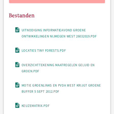
Bestanden
UITNODIGING INFORMATIEAVOND GROENE
ONTWIKKELINGEN NIJMEGEN WEST 26032019.PDF
LOCATIES TINY FORESTS.PDF
OVERZICHTTEKENING MAATREGELEN GELUID EN
GROEN.PDF
MOTIE GROENLINKS EN PVDA WEST KRIJGT GROENE
BUFFER 5 SEPT 2012.PDF
KEUZEMATRIX.PDF