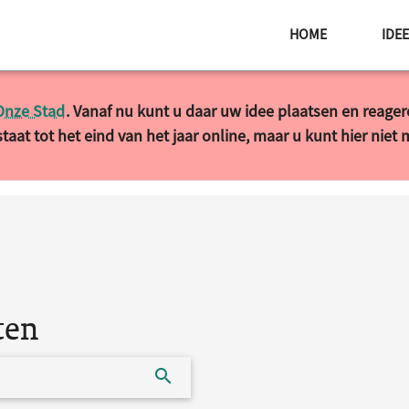
HOME
IDE
Onze Stad
. Vanaf nu kunt u daar uw idee plaatsen en reage
taat tot het eind van het jaar online, maar u kunt hier niet
ten