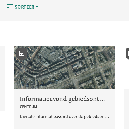
SORTEER
Informatieavond gebiedsontwikkeling Vlaamskwartier
CENTRUM
Digitale informatieavond over de gebiedsontwikkeling Vlaamskwartier op donderdag 29 oktober 2020.