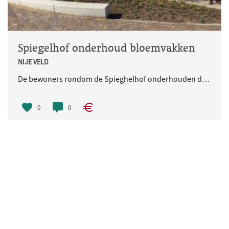
Spiegelhof onderhoud bloemvakken
NIJE VELD
De bewoners rondom de Spieghelhof onderhouden de twee bloemvakken in het Spieghelhof.
0
0