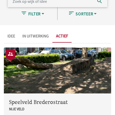
FILTER
SORTEER
IDEE
IN UITWERKING
ACTIEF
Speelveld Brederostraat
NIJE VELD