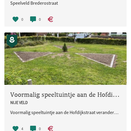
Speelveld Brederostraat
0
0
Voormalig speeltuintje aan de Hofdijkstraat veranderd in een gezellig parkje
NIJE VELD
Voormalig speeltuintje aan de Hofdijkstraat veranderd in een gezellig parkje
4
0