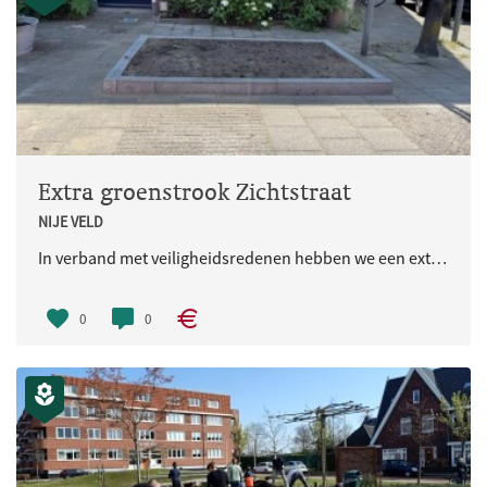
Extra groenstrook Zichtstraat
NIJE VELD
In verband met veiligheidsredenen hebben we een extra groenvak gerealiseerd naast de woning aan de Zichtstraat 55.
0
0