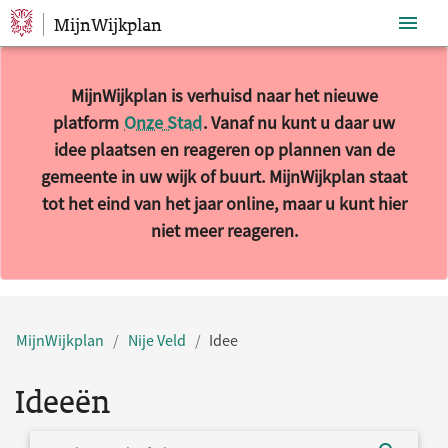
MijnWijkplan
Sla navigatie over
MijnWijkplan is verhuisd naar het nieuwe
platform
Onze Stad
. Vanaf nu kunt u daar uw
idee plaatsen en reageren op plannen van de
gemeente in uw wijk of buurt. MijnWijkplan staat
tot het eind van het jaar online, maar u kunt hier
niet meer reageren.
MijnWijkplan
Nije Veld
Idee
Ideeën