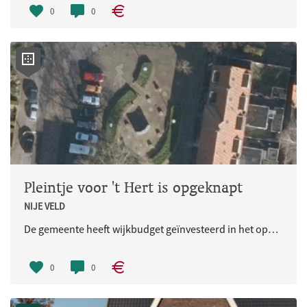
0
0
Pleintje voor 't Hert is opgeknapt
NIJE VELD
De gemeente heeft wijkbudget geïnvesteerd in het opknappen van het pleintje voor 't Hert.
0
0