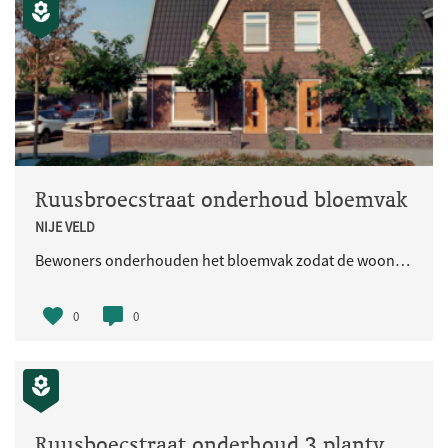
Ruusbroecstraat onderhoud bloemvak
NIJE VELD
Bewoners onderhouden het bloemvak zodat de woonomgeving er aantrekkelijk uitziet.
0
0
Ruusboecstraat onderhoud 3 plantvakken