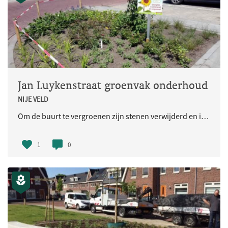
Jan Luykenstraat groenvak onderhoud
NIJE VELD
Om de buurt te vergroenen zijn stenen verwijderd en is een groenvak gemaakt. Bewoners onderhouden dit plantvak.
1
0