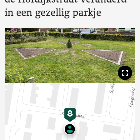
in een gezellig parkje
Too