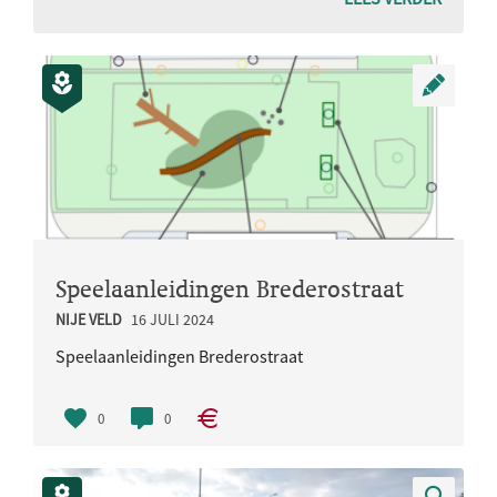
Speelaanleidingen Brederostraat
NIJE VELD
16 JULI 2024
Speelaanleidingen Brederostraat
0
0