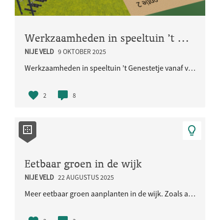
Werkzaamheden in speeltuin ’t Genestetje vanaf vrijdag 22 mei 2026
NIJE VELD
9 OKTOBER 2025
Werkzaamheden in speeltuin ’t Genestetje vanaf vrijdag 22 mei 2026
2
8
Eetbaar groen in de wijk
NIJE VELD
22 AUGUSTUS 2025
Meer eetbaar groen aanplanten in de wijk. Zoals appel- en pruimenbomen, bramen-, frambozen- of dru..