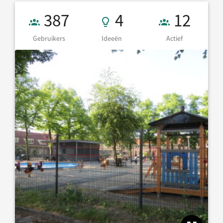
Gebruikers 387
4 Ideeën
12 Actief
387
4
12
Gebruikers
Ideeën
Actief