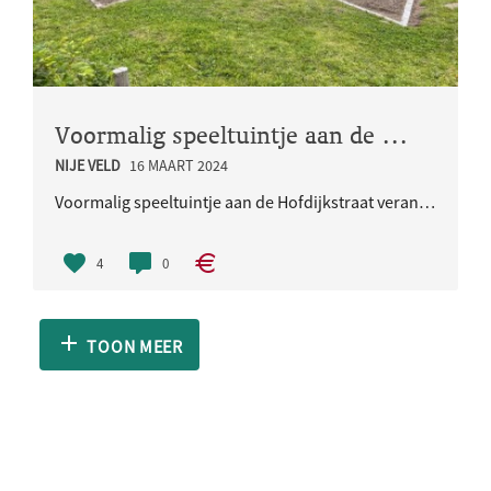
Voormalig speeltuintje aan de Hofdijkstraat veranderd in een gezellig parkje
NIJE VELD
16 MAART 2024
Voormalig speeltuintje aan de Hofdijkstraat veranderd in een gezellig parkje
4
0
TOON MEER