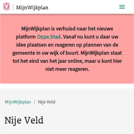
MijnWijkplan
Sla navigatie over
MijnWijkplan is verhuisd naar het nieuwe
platform
Onze Stad
. Vanaf nu kunt u daar uw
idee plaatsen en reageren op plannen van de
gemeente in uw wijk of buurt. MijnWijkplan staat
tot het eind van het jaar online, maar u kunt hier
niet meer reageren.
10 resultaten gevonden.
MijnWijkplan
Nije Veld
Nije Veld