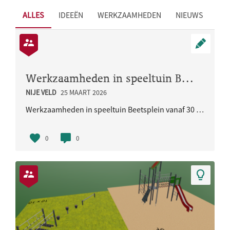
ALLES
IDEEËN
WERKZAAMHEDEN
NIEUWS
Werkzaamheden in speeltuin Beetsplein vanaf 30 maart 2026
NIJE VELD
25 MAART 2026
Werkzaamheden in speeltuin Beetsplein vanaf 30 maart 2026
0
0