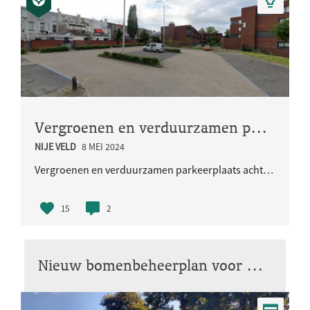
Vergroenen en verduurzamen parkeerplaats achter Aldi
NIJE VELD
8 MEI 2024
Vergroenen en verduurzamen parkeerplaats achter Aldi met bomen, groenstroken en grastegels.
15
2
Nieuw bomenbeheerplan voor Nijmegen