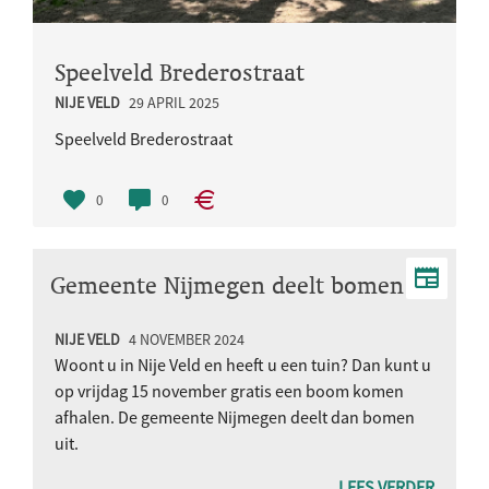
Speelveld Brederostraat
NIJE VELD
29 APRIL 2025
Speelveld Brederostraat
0
0
Gemeente Nijmegen deelt bomen
uit aan inwoners van Nije Veld
NIJE VELD
4 NOVEMBER 2024
Woont u in Nije Veld en heeft u een tuin? Dan kunt u
op vrijdag 15 november gratis een boom komen
afhalen. De gemeente Nijmegen deelt dan bomen
uit.
LEES VERDER