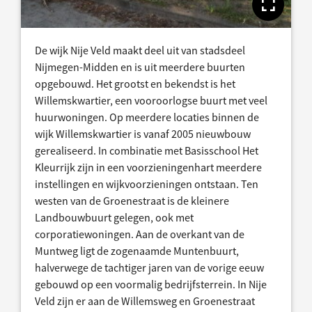
Toon
De wijk Nije Veld maakt deel uit van stadsdeel
Nijmegen-Midden en is uit meerdere buurten
opgebouwd. Het grootst en bekendst is het
Willemskwartier, een vooroorlogse buurt met veel
huurwoningen. Op meerdere locaties binnen de
wijk Willemskwartier is vanaf 2005 nieuwbouw
gerealiseerd. In combinatie met Basisschool Het
Kleurrijk zijn in een voorzieningenhart meerdere
instellingen en wijkvoorzieningen ontstaan. Ten
westen van de Groenestraat is de kleinere
Landbouwbuurt gelegen, ook met
corporatiewoningen. Aan de overkant van de
Muntweg ligt de zogenaamde Muntenbuurt,
halverwege de tachtiger jaren van de vorige eeuw
gebouwd op een voormalig bedrijfsterrein. In Nije
Veld zijn er aan de Willemsweg en Groenestraat