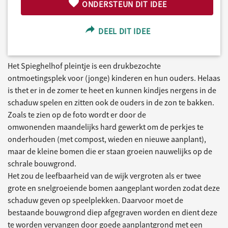
ONDERSTEUN DIT IDEE
DEEL DIT IDEE
Het Spieghelhof pleintje is een drukbezochte
ontmoetingsplek voor (jonge) kinderen en hun ouders. Helaas
is thet er in de zomer te heet en kunnen kindjes nergens in de
schaduw spelen en zitten ook de ouders in de zon te bakken.
Zoals te zien op de foto wordt er door de
omwonenden maandelijks hard gewerkt om de perkjes te
onderhouden (met compost, wieden en nieuwe aanplant),
maar de kleine bomen die er staan groeien nauwelijks op de
schrale bouwgrond.
Het zou de leefbaarheid van de wijk vergroten als er twee
grote en snelgroeiende bomen aangeplant worden zodat deze
schaduw geven op speelplekken. Daarvoor moet de
bestaande bouwgrond diep afgegraven worden en dient deze
te worden vervangen door goede aanplantgrond met een