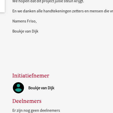
We hopen dat dit project jullie steun krijgt.
En we danken alle handtekeningen zetters en mensen die vra
Namens Friso,
Boukje van Dijk
Initiatiefnemer
Boukje van Dijk
Deelnemers
Er zijn nog geen deelnemers