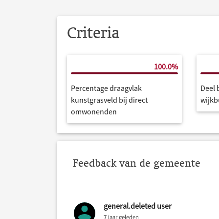
Criteria
100.0%
Percentage draagvlak
Deel 
kunstgrasveld bij direct
wijkb
omwonenden
Feedback van de gemeente
general.deleted user
7 jaar geleden