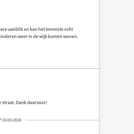
etere aanblik en kan het tenmiste echt
 kinderen weer in de wijk komen wonen.
e straat. Dank daarvoor!
 15-03-2018