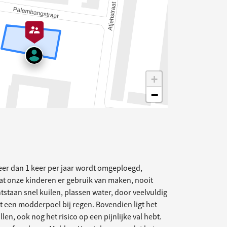
+
−
elding
eer dan 1 keer per jaar wordt omgeploegd,
dat onze kinderen er gebruik van maken, nooit
staan snel kuilen, plassen water, door veelvuldig
t een modderpoel bij regen. Bovendien ligt het
llen, ook nog het risico op een pijnlijke val hebt.