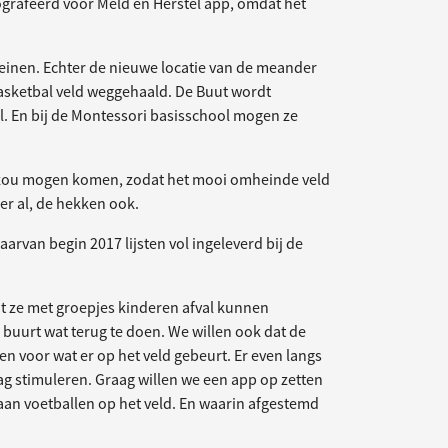
rafeerd voor Meld en Herstel app, omdat het
leinen. Echter de nieuwe locatie van de meander
 basketbal veld weggehaald. De Buut wordt
l. En bij de Montessori basisschool mogen ze
 zou mogen komen, zodat het mooi omheinde veld
er al, de hekken ook.
arvan begin 2017 lijsten vol ingeleverd bij de
t ze met groepjes kinderen afval kunnen
uurt wat terug te doen. We willen ook dat de
 voor wat er op het veld gebeurt. Er even langs
g stimuleren. Graag willen we een app op zetten
an voetballen op het veld. En waarin afgestemd