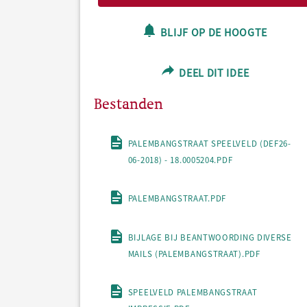
BLIJF OP DE HOOGTE
DEEL DIT IDEE
Bestanden
PALEMBANGSTRAAT SPEELVELD (DEF26-
06-2018) - 18.0005204.PDF
PALEMBANGSTRAAT.PDF
BIJLAGE BIJ BEANTWOORDING DIVERSE
MAILS (PALEMBANGSTRAAT).PDF
SPEELVELD PALEMBANGSTRAAT