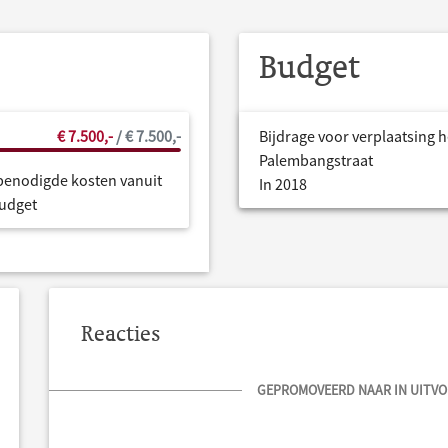
Budget
€ 7.500,-
/ € 7.500,-
Bijdrage voor verplaatsing 
Palembangstraat
benodigde kosten vanuit
In 2018
udget
Reacties
GEPROMOVEERD NAAR IN UITVOE