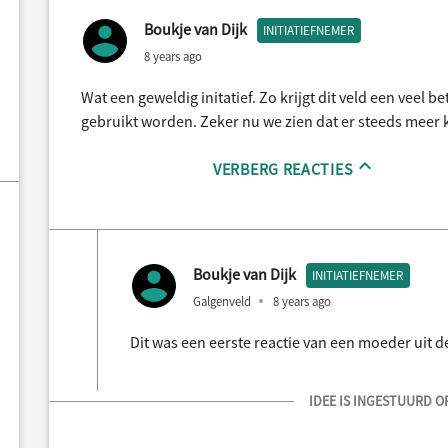
Boukje van Dijk
INITIATIEFNEMER
8 years ago
Wat een geweldig initatief. Zo krijgt dit veld een veel b
gebruikt worden. Zeker nu we zien dat er steeds meer
VERBERG REACTIES
Boukje van Dijk
INITIATIEFNEMER
Galgenveld
8 years ago
Dit was een eerste reactie van een moeder uit d
IDEE IS INGESTUURD OP