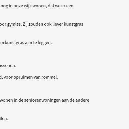
 nog in onze wijk wonen, dat we er een
oor gymles. Zij zouden ook liever kunstgras
om kunstgras aan te leggen.
wassenen.
ld, voor opruimen van rommel.
ans wonen in de seniorenwoningen aan de andere
ilen.