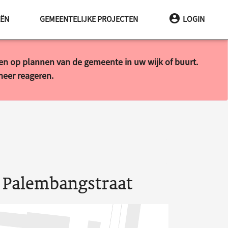
EËN
GEMEENTELIJKE PROJECTEN
LOGIN
ren op plannen van de gemeente in uw wijk of buurt.
 meer reageren.
e Palembangstraat