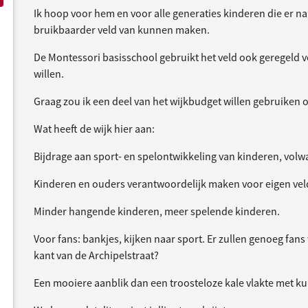
Ik hoop voor hem en voor alle generaties kinderen die er na
bruikbaarder veld van kunnen maken.
De Montessori basisschool gebruikt het veld ook geregeld v
willen.
Graag zou ik een deel van het wijkbudget willen gebruiken 
Wat heeft de wijk hier aan:
Bijdrage aan sport- en spelontwikkeling van kinderen, vol
Kinderen en ouders verantwoordelijk maken voor eigen ve
Minder hangende kinderen, meer spelende kinderen.
Voor fans: bankjes, kijken naar sport. Er zullen genoeg f
kant van de Archipelstraat?
Een mooiere aanblik dan een troosteloze kale vlakte met ku