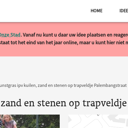
HOME
IDE
Onze Stad
. Vanaf nu kunt u daar uw idee plaatsen en reage
taat tot het eind van het jaar online, maar u kunt hier niet
unstgras ipv kuilen, zand en stenen op trapveldje Palembangstraat
 zand en stenen op trapveldj