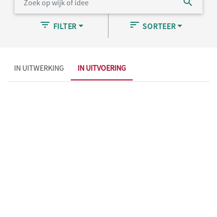
FILTER
SORTEER
IN UITWERKING
IN UITVOERING