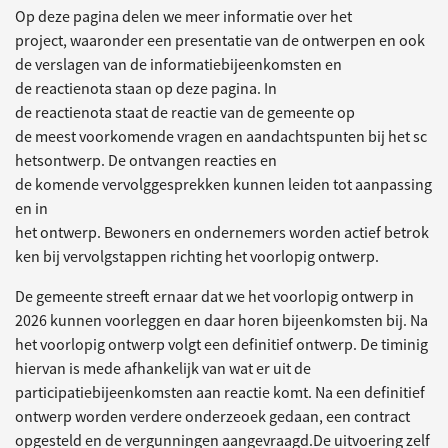
Op deze pagina delen we meer informatie over het
project, waaronder een presentatie van de ontwerpen en ook
de verslagen van de informatiebijeenkomsten en
de reactienota staan op deze pagina. In
de reactienota staat de reactie van de gemeente op
de meest voorkomende vragen en aandachtspunten bij het sc
hetsontwerp. De ontvangen reacties en
de komende vervolggesprekken kunnen leiden tot aanpassing
en in
het ontwerp. Bewoners en ondernemers worden actief betrok
ken bij vervolgstappen richting het voorlopig ontwerp.
De gemeente streeft ernaar dat we het voorlopig ontwerp in
2026 kunnen voorleggen en daar horen bijeenkomsten bij. Na
het voorlopig ontwerp volgt een definitief ontwerp. De timinig
hiervan is mede afhankelijk van wat er uit de
participatiebijeenkomsten aan reactie komt. Na een definitief
ontwerp worden verdere onderzeoek gedaan, een contract
opgesteld en de vergunningen aangevraagd.De uitvoering zelf