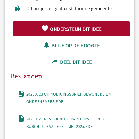
Dit project is geplaatst door de gemeente
ONDERSTEUN DIT IDEE
BLIJF OP DE HOOGTE
DEEL DIT IDEE
Bestanden
20250623 UITNODIGINGSBRIEF BEWONERS EN
ONDERNEMERS.PDF
20250521 REACTIENOTA PARTICIPATIE-INPUT
BURCHTSTRAAT E.O. - MEI 2025.PDF