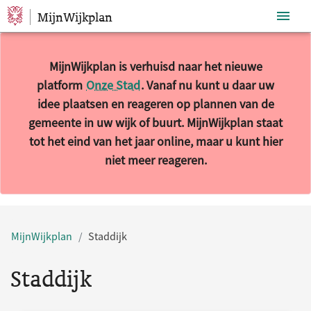
MijnWijkplan
Sla navigatie over
MijnWijkplan is verhuisd naar het nieuwe
platform
Onze Stad
. Vanaf nu kunt u daar uw
idee plaatsen en reageren op plannen van de
gemeente in uw wijk of buurt. MijnWijkplan staat
tot het eind van het jaar online, maar u kunt hier
niet meer reageren.
10 resultaten gevonden.
MijnWijkplan
Staddijk
Staddijk