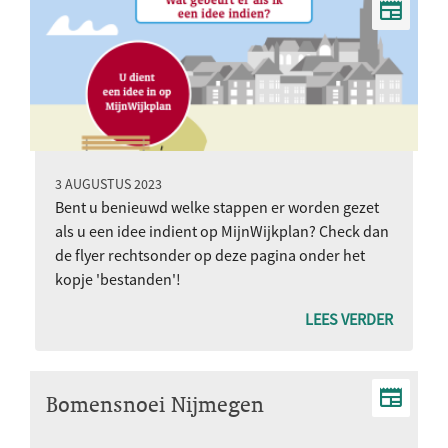
3 AUGUSTUS 2023
Bent u benieuwd welke stappen er worden gezet
als u een idee indient op MijnWijkplan? Check dan
de flyer rechtsonder op deze pagina onder het
kopje 'bestanden'!
LEES VERDER
Bomensnoei Nijmegen