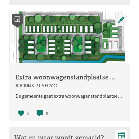
Extra woonwagenstandplaatsen op de Teersdijk
STADDIJK
31 MEI 2022
De gemeente gaat extra woonwagenstandplaatsen realiseren op de Teersdijk. Deze worden toegevoegd t..
0
0
Wat en waar wordt gemaaid?