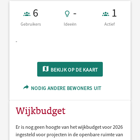
Gebruikers 6
- Ideeën
1 Actief
6
-
1
Gebruikers
Ideeën
Actief
-
BEKIJK OP DE KAART
NODIG ANDERE BEWONERS UIT
Wijkbudget
Er is nog geen hoogte van het wijkbudget voor 2026
ingesteld voor projecten in de openbare ruimte van