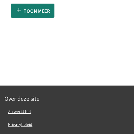
TOON MEER
Over deze site
Zo werkt het
Privacybeleid