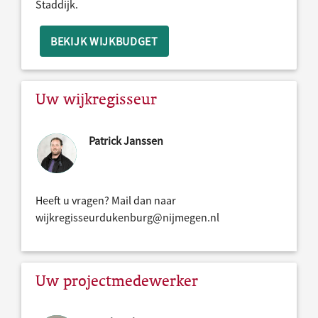
Staddijk.
BEKIJK WIJKBUDGET
Uw wijkregisseur
Patrick Janssen
Heeft u vragen? Mail dan naar
wijkregisseurdukenburg@nijmegen.nl
Uw projectmedewerker