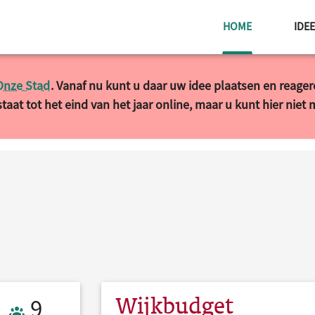
HUIDIGE PAG
HOME
IDE
Onze Stad
. Vanaf nu kunt u daar uw idee plaatsen en reage
taat tot het eind van het jaar online, maar u kunt hier niet
Wijkbudget
9 Actief
9