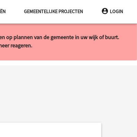
INA
EËN
GEMEENTELIJKE PROJECTEN
LOGIN
ren op plannen van de gemeente in uw wijk of buurt.
 meer reageren.