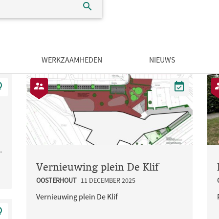
WERKZAAMHEDEN
NIEUWS
busbaan is onduidelijk en..
Vernieuwing plein De Klif
OOSTERHOUT
11 DECEMBER 2025
Vernieuwing plein De Klif