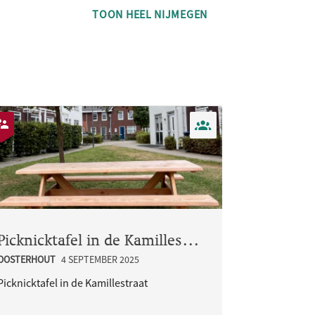
TOON HEEL NIJMEGEN
Picknicktafel in de Kamillestraat
OOSTERHOUT
4 SEPTEMBER 2025
Picknicktafel in de Kamillestraat