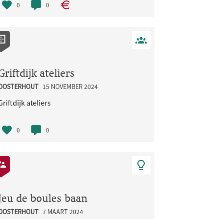
0
0
Griftdijk ateliers
OOSTERHOUT
15 NOVEMBER 2024
Griftdijk ateliers
0
0
Jeu de boules baan
OOSTERHOUT
7 MAART 2024