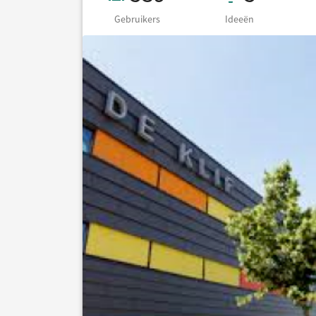
Gebruikers
Ideeën