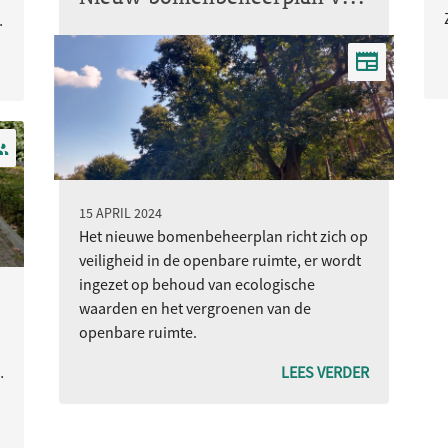
r nu gazon is, tus..
15 APRIL 2024
Het nieuwe bomenbeheerplan richt zich op
veiligheid in de openbare ruimte, er wordt
ingezet op behoud van ecologische
waarden en het vergroenen van de
openbare ruimte.
betonblokken
LEES VERDER