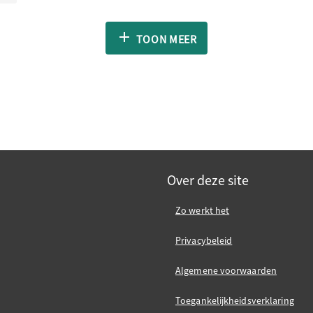
TOON MEER
Over deze site
Zo werkt het
Privacybeleid
Algemene voorwaarden
Toegankelijkheidsverklaring