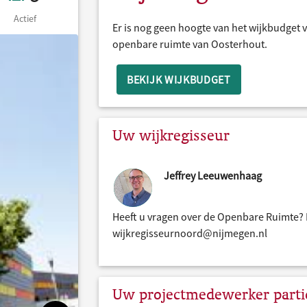
Actief
Er is nog geen hoogte van het wijkbudget v
openbare ruimte van Oosterhout.
BEKIJK WIJKBUDGET
Uw wijkregisseur
Jeffrey Leeuwenhaag
Heeft u vragen over de Openbare Ruimte? 
wijkregisseurnoord@nijmegen.nl
Uw projectmedewerker partic