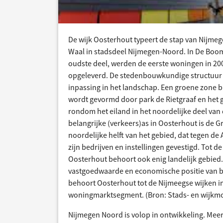
De wijk Oosterhout typeert de stap van Nijmeg
Waal in stadsdeel Nijmegen-Noord. In De Boo
oudste deel, werden de eerste woningen in 20
opgeleverd. De stedenbouwkundige structuur i
inpassing in het landschap. Een groene zone b
wordt gevormd door park de Rietgraaf en het 
rondom het eiland in het noordelijke deel van 
belangrijke (verkeers)as in Oosterhout is de Gri
noordelijke helft van het gebied, dat tegen de A
zijn bedrijven en instellingen gevestigd. Tot de
Oosterhout behoort ook enig landelijk gebied.
vastgoedwaarde en economische positie van 
behoort Oosterhout tot de Nijmeegse wijken i
woningmarktsegment. (Bron: Stads- en wijkmo
Nijmegen Noord is volop in ontwikkeling. Meer