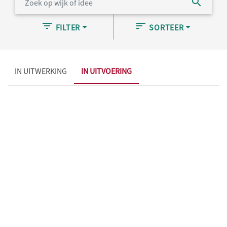
FILTER
SORTEER
IN UITWERKING
IN UITVOERING