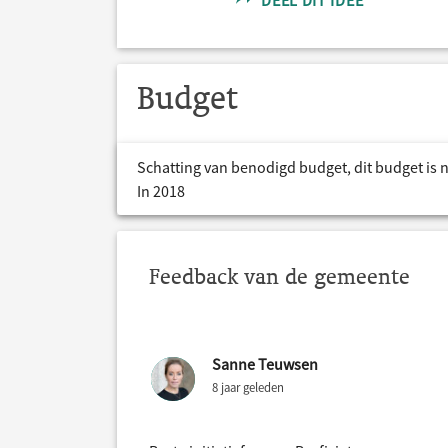
DEEL DIT IDEE
Budget
Schatting van benodigd budget, dit budget is 
In 2018
Feedback van de gemeente
Sanne Teuwsen
8 jaar geleden