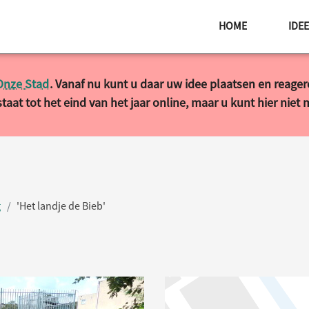
HOME
IDE
Onze Stad
. Vanaf nu kunt u daar uw idee plaatsen en reage
taat tot het eind van het jaar online, maar u kunt hier niet
g
'Het landje de Bieb'