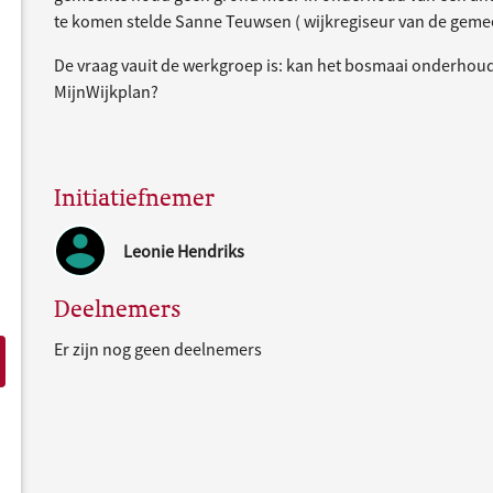
te komen stelde Sanne Teuwsen ( wijkregiseur van de gemee
De vraag vauit de werkgroep is: kan het bosmaai onderhoud
MijnWijkplan?
Initiatiefnemer
Leonie Hendriks
Deelnemers
Er zijn nog geen deelnemers