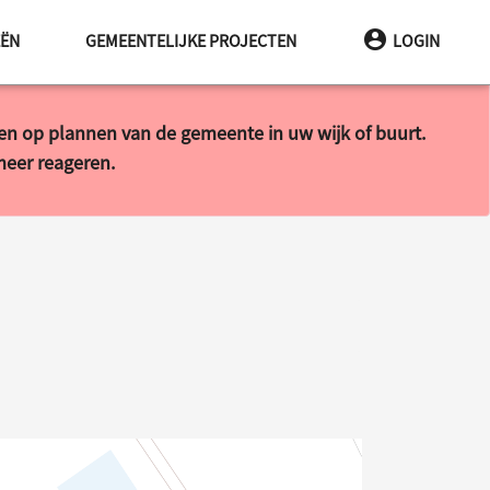
EËN
GEMEENTELIJKE PROJECTEN
LOGIN
ren op plannen van de gemeente in uw wijk of buurt.
 meer reageren.