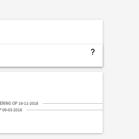
project.budget.fields.is not assigned
RING OP 16-11-2018
 09-03-2018