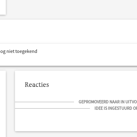
nog niet toegekend
Reacties
GEPROMOVEERD NAAR IN UITVOE
IDEE IS INGESTUURD OP