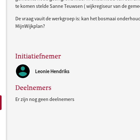
te komen stelde Sanne Teuwsen ( wijkregiseur van de gemee
De vraag vauit de werkgroep is: kan het bosmaai onderhoud
MijnWijkplan?
Initiatiefnemer
Leonie Hendriks
Deelnemers
Er zijn nog geen deelnemers