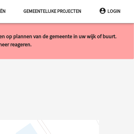
EËN
GEMEENTELIJKE PROJECTEN
LOGIN
ren op plannen van de gemeente in uw wijk of buurt.
 meer reageren.