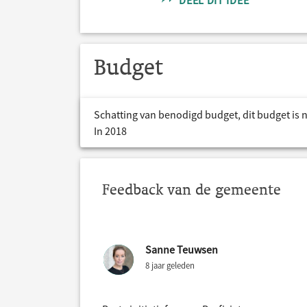
DEEL DIT IDEE
Budget
Schatting van benodigd budget, dit budget is 
In 2018
Feedback van de gemeente
Sanne Teuwsen
8 jaar geleden