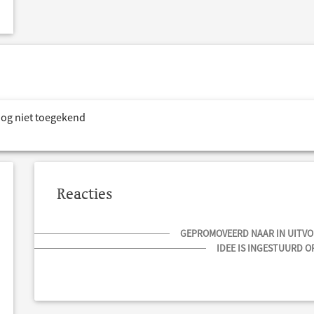
nog niet toegekend
Reacties
GEPROMOVEERD NAAR IN UITVOE
IDEE IS INGESTUURD OP