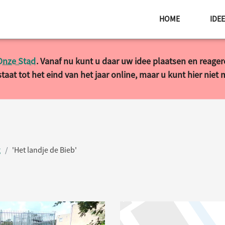
HOME
IDE
Onze Stad
. Vanaf nu kunt u daar uw idee plaatsen en reage
taat tot het eind van het jaar online, maar u kunt hier niet
g
'Het landje de Bieb'