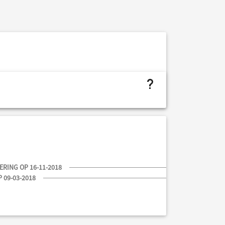
project.budget.fields.is not assigned
RING OP 16-11-2018
 09-03-2018