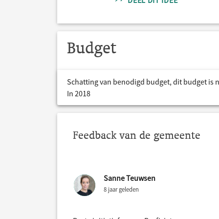
DEEL DIT IDEE
Budget
Schatting van benodigd budget, dit budget is 
In 2018
Feedback van de gemeente
Sanne Teuwsen
8 jaar geleden