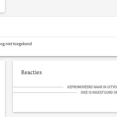
nog niet toegekend
Reacties
GEPROMOVEERD NAAR IN UITVOE
IDEE IS INGESTUURD OP