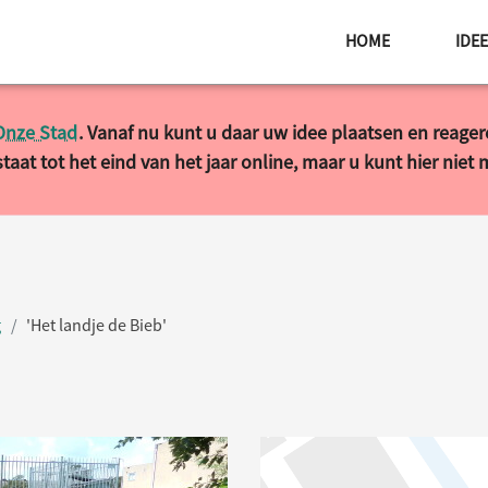
HOME
IDE
Onze Stad
. Vanaf nu kunt u daar uw idee plaatsen en reage
taat tot het eind van het jaar online, maar u kunt hier niet
g
'Het landje de Bieb'