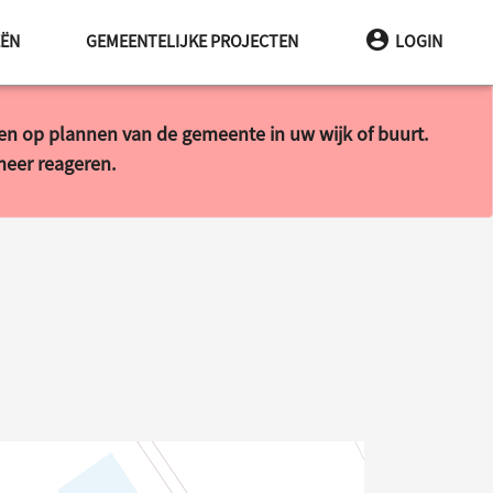
EËN
GEMEENTELIJKE PROJECTEN
LOGIN
ren op plannen van de gemeente in uw wijk of buurt.
 meer reageren.