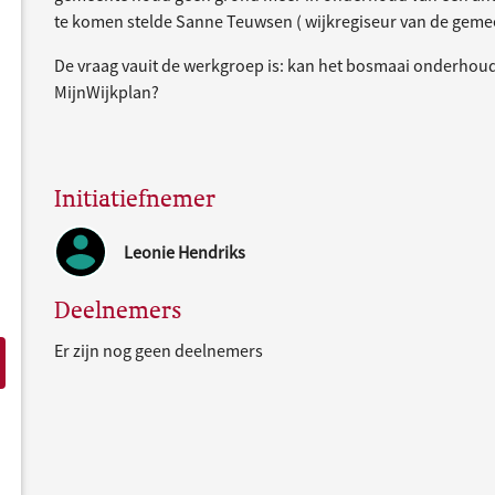
te komen stelde Sanne Teuwsen ( wijkregiseur van de gemee
De vraag vauit de werkgroep is: kan het bosmaai onderhoud
MijnWijkplan?
Initiatiefnemer
Leonie Hendriks
Deelnemers
Er zijn nog geen deelnemers