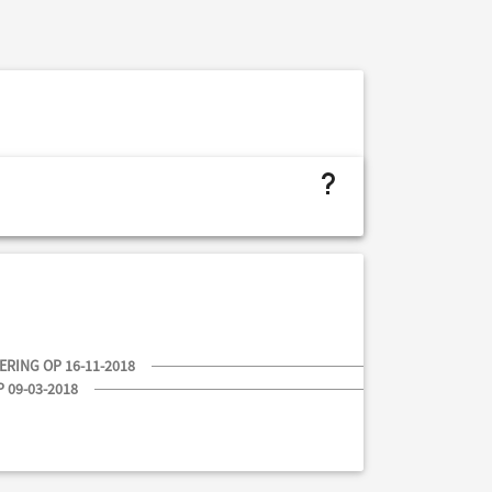
project.budget.fields.is not assigned
RING OP 16-11-2018
 09-03-2018