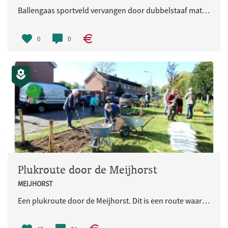
Ballengaas sportveld vervangen door dubbelstaaf matten
0
0
Plukroute door de Meijhorst
MEIJHORST
Een plukroute door de Meijhorst. Dit is een route waarin je je van groene plek naar groene plek kan begeven van enkel eetbare, meerjarige gewassen.