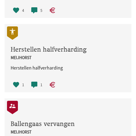
4
5
Herstellen halfverharding
MEIJHORST
Herstellen halfverharding
1
1
Ballengaas vervangen
MEIJHORST