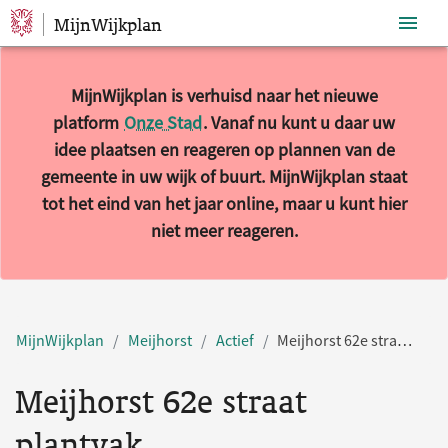
MijnWijkplan
Sla navigatie over
MijnWijkplan is verhuisd naar het nieuwe
platform
Onze Stad
. Vanaf nu kunt u daar uw
idee plaatsen en reageren op plannen van de
gemeente in uw wijk of buurt. MijnWijkplan staat
tot het eind van het jaar online, maar u kunt hier
niet meer reageren.
MijnWijkplan
Meijhorst
Actief
Meijhorst 62e straat plantvak
Meijhorst 62e straat
plantvak