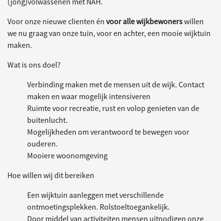
(jong)volwassenen met NAH.
Voor onze nieuwe clienten én
voor alle wijkbewoners
willen
we nu graag van onze tuin, voor en achter, een mooie wijktuin
maken.
Wat is ons doel?
Verbinding maken met de mensen uit de wijk. Contact
maken en waar mogelijk intensiveren
Ruimte voor recreatie, rust en volop genieten van de
buitenlucht.
Mogelijkheden om verantwoord te bewegen voor
ouderen.
Mooiere woonomgeving
Hoe willen wij dit bereiken
Een wijktuin aanleggen met verschillende
ontmoetingsplekken. Rolstoeltoegankelijk.
Door middel van activiteiten mensen uitnodigen onze