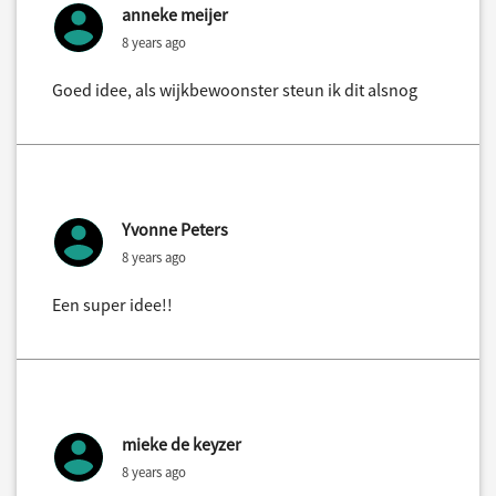
anneke meijer
8 years ago
Goed idee, als wijkbewoonster steun ik dit alsnog
Yvonne Peters
8 years ago
Een super idee!!
mieke de keyzer
8 years ago