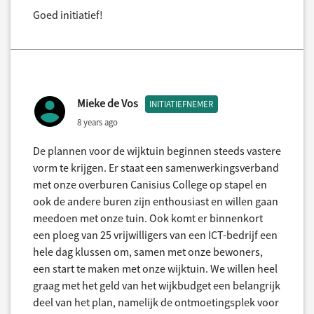
Goed initiatief!
Mieke de Vos
INITIATIEFNEMER
8 years ago
De plannen voor de wijktuin beginnen steeds vastere
vorm te krijgen. Er staat een samenwerkingsverband
met onze overburen Canisius College op stapel en
ook de andere buren zijn enthousiast en willen gaan
meedoen met onze tuin. Ook komt er binnenkort
een ploeg van 25 vrijwilligers van een ICT-bedrijf een
hele dag klussen om, samen met onze bewoners,
een start te maken met onze wijktuin. We willen heel
graag met het geld van het wijkbudget een belangrijk
deel van het plan, namelijk de ontmoetingsplek voor