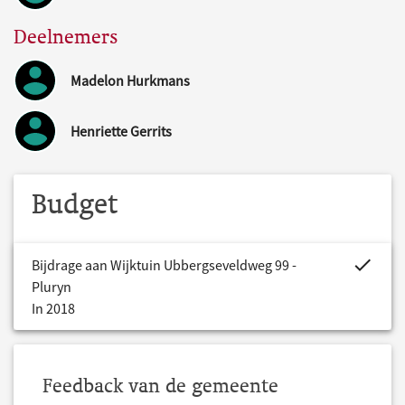
Deelnemers
Madelon Hurkmans
Henriette Gerrits
Budget
project.bud
Bijdrage aan Wijktuin Ubbergseveldweg 99 -
Pluryn
In 2018
Feedback van de gemeente