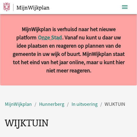
MijnWijkplan
Sla navigatie over
MijnWijkplan is verhuisd naar het nieuwe
platform
Onze Stad
. Vanaf nu kunt u daar uw
idee plaatsen en reageren op plannen van de
gemeente in uw wijk of buurt. MijnWijkplan staat
tot het eind van het jaar online, maar u kunt hier
niet meer reageren.
MijnWijkplan
Hunnerberg
In uitvoering
WIJKTUIN
WIJKTUIN