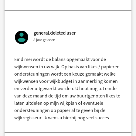
general.deleted user
8 jaar geleden
Eind mei wordt de balans opgemaakt voor de
wijkwensen in uw wijk. Op basis van likes / papieren
ondersteuningen wordt een keuze gemaakt welke
wijkwensen voor wijkbudget in aanmerking komen
en verder uitgewerkt worden. U hebt nog tot einde
van deze maand de tijd om uw buurtgenoten likes te
laten uitdelen op mijn wijkplan of eventuele
ondersteuningen op papier af te geven bij de
wijkregisseur. Ik wens u hierbij nog veel succes.