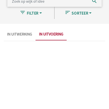
FILTER
SORTEER
IN UITWERKING
IN UITVOERING