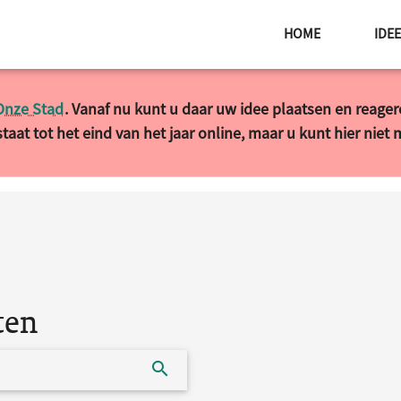
HOME
IDE
Onze Stad
. Vanaf nu kunt u daar uw idee plaatsen en reage
taat tot het eind van het jaar online, maar u kunt hier niet
ten