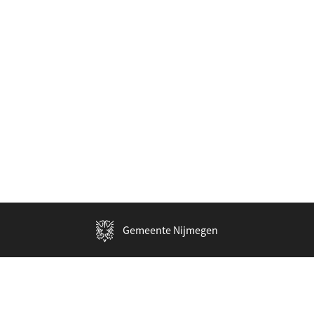
Gemeente Nijmegen
Over deze site