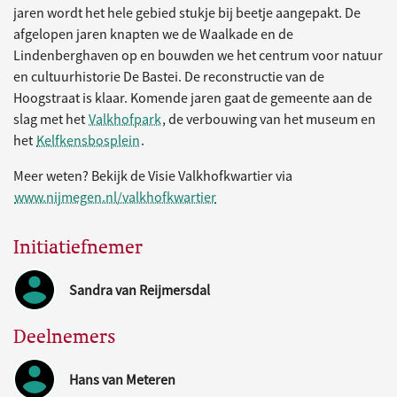
jaren wordt het hele gebied stukje bij beetje aangepakt. De
afgelopen jaren knapten we de Waalkade en de
Lindenberghaven op en bouwden we het centrum voor natuur
en cultuurhistorie De Bastei. De reconstructie van de
Hoogstraat is klaar. Komende jaren gaat de gemeente aan de
slag met het
Valkhofpark
, de verbouwing van het museum en
het
Kelfkensbosplein
.
Meer weten? Bekijk de Visie Valkhofkwartier via
www.nijmegen.nl/valkhofkwartier
Initiatiefnemer
Sandra van Reijmersdal
Deelnemers
Hans van Meteren