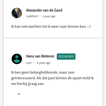
Alexander van de Zand
Lankforst
a year ago
Ik kan niet wachten tot ik weer naar binnen kan. :-)
Hans van Meteren
DEELNEMER
Lent
4 years ago
Ik ben geen belanghebbende, maar zeer
geïnteresseerd. Als dat past binnen de opzet meld ik
me hierbij graag aan.