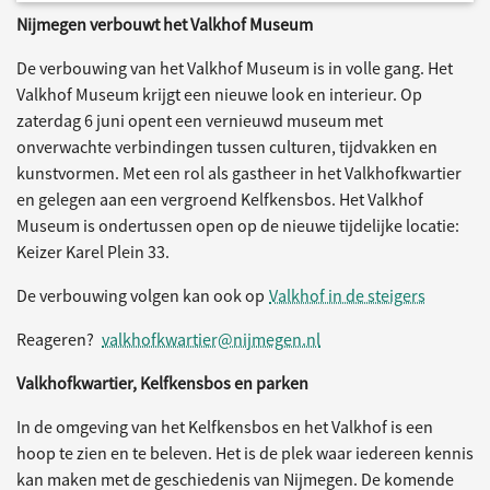
Nijmegen verbouwt het Valkhof Museum
De verbouwing van het Valkhof Museum is in volle gang. Het
Valkhof Museum krijgt een nieuwe look en interieur. Op
zaterdag 6 juni opent een vernieuwd museum met
onverwachte verbindingen tussen culturen, tijdvakken en
kunstvormen. Met een rol als gastheer in het Valkhofkwartier
en gelegen aan een vergroend Kelfkensbos. Het Valkhof
Museum is ondertussen open op de nieuwe tijdelijke locatie:
Keizer Karel Plein 33.
De verbouwing volgen kan ook op
Valkhof in de steigers
Reageren?
valkhofkwartier@nijmegen.nl
Valkhofkwartier, Kelfkensbos en parken
In de omgeving van het Kelfkensbos en het Valkhof is een
hoop te zien en te beleven. Het is de plek waar iedereen kennis
kan maken met de geschiedenis van Nijmegen. De komende