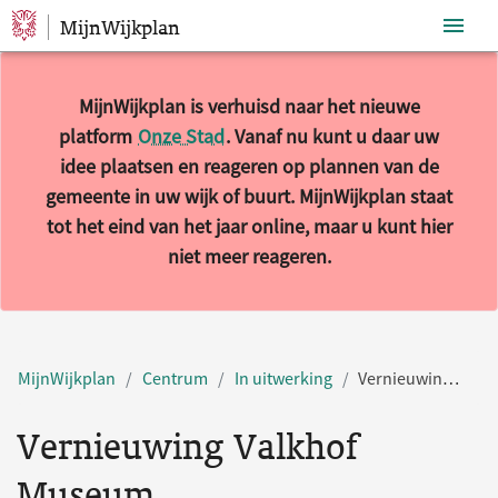
MijnWijkplan
Sla navigatie over
MijnWijkplan is verhuisd naar het nieuwe
platform
Onze Stad
. Vanaf nu kunt u daar uw
idee plaatsen en reageren op plannen van de
gemeente in uw wijk of buurt. MijnWijkplan staat
tot het eind van het jaar online, maar u kunt hier
niet meer reageren.
MijnWijkplan
Centrum
In uitwerking
Vernieuwing Valkhof Museum
Vernieuwing Valkhof
Museum