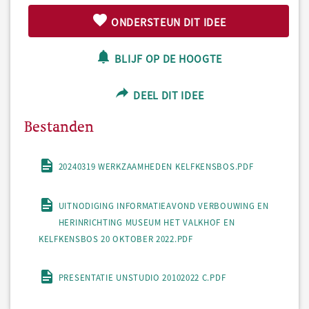
ONDERSTEUN DIT IDEE
BLIJF OP DE HOOGTE
DEEL DIT IDEE
Bestanden
20240319 WERKZAAMHEDEN KELFKENSBOS.PDF
UITNODIGING INFORMATIEAVOND VERBOUWING EN
HERINRICHTING MUSEUM HET VALKHOF EN
KELFKENSBOS 20 OKTOBER 2022.PDF
PRESENTATIE UNSTUDIO 20102022 C.PDF