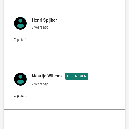
Henri Spijker
2 years ago
Optie 1
Maartje Willems
DEELNEMER
2 years ago
Optie 1