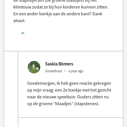
de stapobjecten (de groene blaadjes) bij het
klimtouw zodat ze bij hun kinderen kunnen zitten.
En een ander bankje aan de andere kant? Dank
alvast.
Saskia Bömers
Oosterhout
a year ago
Goedemorgen, ik heb geen reactie gekregen
op mijn vraag: een 2e bankje met het gezicht
naar de nieuwe speeltuin. Ouders zitten nu
op de groene “blaadjes” (stapstenen).