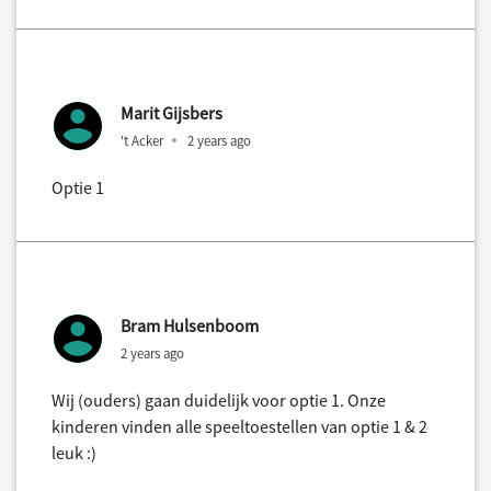
Marit Gijsbers
't Acker
2 years ago
Optie 1
Bram Hulsenboom
2 years ago
Wij (ouders) gaan duidelijk voor optie 1. Onze
kinderen vinden alle speeltoestellen van optie 1 & 2
leuk :)