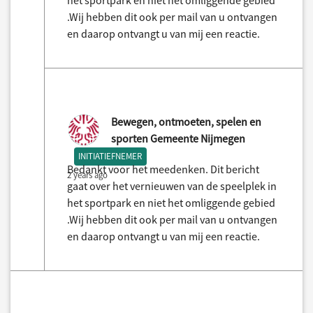
het sportpark en niet het omliggende gebied
.Wij hebben dit ook per mail van u ontvangen
en daarop ontvangt u van mij een reactie.
Bewegen, ontmoeten, spelen en
sporten Gemeente Nijmegen
INITIATIEFNEMER
Bedankt voor het meedenken. Dit bericht
2 years ago
gaat over het vernieuwen van de speelplek in
het sportpark en niet het omliggende gebied
.Wij hebben dit ook per mail van u ontvangen
en daarop ontvangt u van mij een reactie.