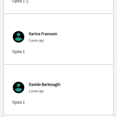
Optie 1 :).
Karina Franssen
2 years ago
Optie 1
Davide Bartesaghi
2 years ago
Optie 1