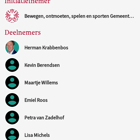
Initiatiefnemer
Bewegen, ontmoeten, spelen en sporten Gemeente Nijmegen
Deelnemers
Herman Krabbenbos
Kevin Berendsen
Maartje Willems
Emiel Roos
Petra van Zadelhof
Lisa Michels