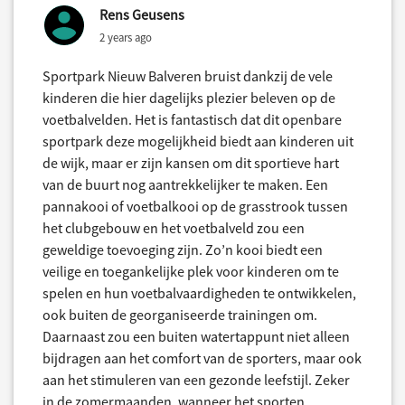
Rens Geusens
2 years ago
Sportpark Nieuw Balveren bruist dankzij de vele
kinderen die hier dagelijks plezier beleven op de
voetbalvelden. Het is fantastisch dat dit openbare
sportpark deze mogelijkheid biedt aan kinderen uit
de wijk, maar er zijn kansen om dit sportieve hart
van de buurt nog aantrekkelijker te maken. Een
pannakooi of voetbalkooi op de grasstrook tussen
het clubgebouw en het voetbalveld zou een
geweldige toevoeging zijn. Zo’n kooi biedt een
veilige en toegankelijke plek voor kinderen om te
spelen en hun voetbalvaardigheden te ontwikkelen,
ook buiten de georganiseerde trainingen om.
Daarnaast zou een buiten watertappunt niet alleen
bijdragen aan het comfort van de sporters, maar ook
aan het stimuleren van een gezonde leefstijl. Zeker
in de zomermaanden, wanneer het sporten