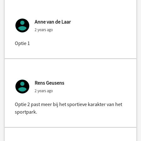
Anne van de Laar
2 years ago
Optie 1
Rens Geusens
2 years ago
Optie 2 past meer bij het sportieve karakter van het
sportpark.