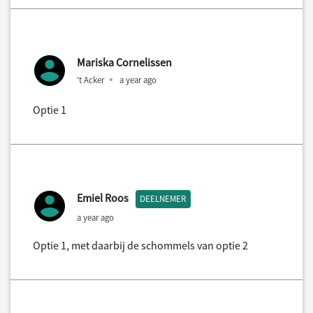
Mariska Cornelissen
't Acker
a year ago
Optie 1
Emiel Roos
DEELNEMER
a year ago
Optie 1, met daarbij de schommels van optie 2