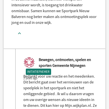
intensiever wordt, is toegang tot drinkwater
onmisbaar. Samen kunnen we Sportpark Nieuw
Balveren nog beter maken als ontmoetingsplek voor
jong en oud in onze wijk.
Bewegen, ontmoeten, spelen en
sporten Gemeente Nijmegen
INITIATIEFNEMER
Bedankt voor uw reactie en het meedenken.
2 years ago
Dit bericht gaat over het vernieuwen van de
speelplek in het sportpark en niet het
omliggende gebied . Ik wil u daarom vragen
om uw overige wensen als nieuwe ideeën in
te dienen. Dit kan hier op Mijn.wijkplan.nl. Ze