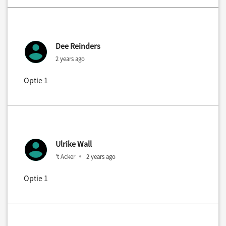
Dee Reinders
2 years ago
Optie 1
Ulrike Wall
't Acker
2 years ago
Optie 1