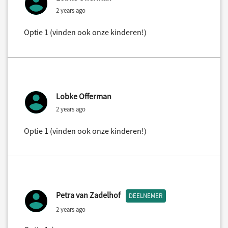
2 years ago
Optie 1 (vinden ook onze kinderen!)
Lobke Offerman
2 years ago
Optie 1 (vinden ook onze kinderen!)
Petra van Zadelhof
DEELNEMER
2 years ago