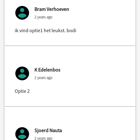
Bram Verhoeven
2 years ago
ik vind optie1 het leukst. bodi
K Edelenbos
2 years ago
Optie 2
Sjoerd Nauta
2 years ago