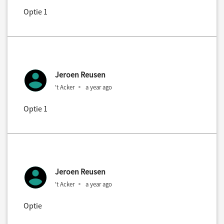
Optie 1
Jeroen Reusen
't Acker
a year ago
Optie 1
Jeroen Reusen
't Acker
a year ago
Optie