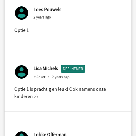
Loes Pouwels
2 years ago
Optie 1
Lisa Michels
DEELNEMER
't Acker
2 years ago
Optie 1 is prachtig en leuk! Ook namens onze
kinderen :-)
Lobke Offerman