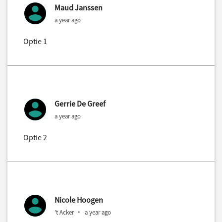
Maud Janssen
a year ago
Optie 1
Gerrie De Greef
a year ago
Optie 2
Nicole Hoogen
't Acker
a year ago