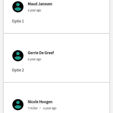
Maud Janssen
a year ago
Optie 1
Gerrie De Greef
a year ago
Optie 2
Nicole Hoogen
't Acker
a year ago