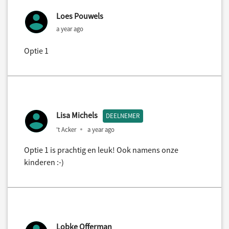
Loes Pouwels
a year ago
Optie 1
Lisa Michels
DEELNEMER
't Acker
a year ago
Optie 1 is prachtig en leuk! Ook namens onze
kinderen :-)
Lobke Offerman