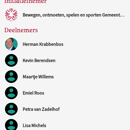
Initiatiefnemer
Bewegen, ontmoeten, spelen en sporten Gemeente Nijmegen
Deelnemers
Herman Krabbenbos
Kevin Berendsen
Maartje Willems
Emiel Roos
Petra van Zadelhof
Lisa Michels