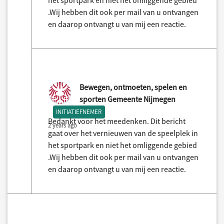
het sportpark en niet het omliggende gebied
.Wij hebben dit ook per mail van u ontvangen
en daarop ontvangt u van mij een reactie.
Bewegen, ontmoeten, spelen en
sporten Gemeente Nijmegen
INITIATIEFNEMER
Bedankt voor het meedenken. Dit bericht
2 years ago
gaat over het vernieuwen van de speelplek in
het sportpark en niet het omliggende gebied
.Wij hebben dit ook per mail van u ontvangen
en daarop ontvangt u van mij een reactie.