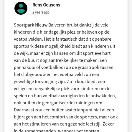
Rens Geusens
2 years ago
Sportpark Nieuw Balveren bruist dankzij de vele
kinderen die hier dagelijks plezier beleven op de
voetbalvelden. Het is fantastisch dat dit openbare
sportpark deze mogelijkheid biedt aan kinderen uit
de wijk, maar er zijn kansen om dit sportieve hart
van de buurt nog aantrekkelijker te maken. Een
pannakooi of voetbalkooi op de grasstrook tussen
het clubgebouw en het voetbalveld zou een
geweldige toevoeging zijn. Zo’n kooi biedt een
veilige en toegankelijke plek voor kinderen om te
spelen en hun voetbalvaardigheden te ontwikkelen,
ook buiten de georganiseerde trainingen om.
Daarnaast zou een buiten watertappunt niet alleen
bijdragen aan het comfort van de sporters, maar ook
aan het stimuleren van een gezonde leefstijl. Zeker
in de zomermaanden, wanneer het sporten