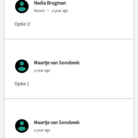
Nadia Brugman
Ressen
a year ago
Optie 1!
Maartje van Sonsbeek
a year ago
Optie 1
Maartje van Sonsbeek
a year ago