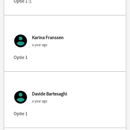
Optie 1 :).
Karina Franssen
a year ago
Optie 1
Davide Bartesaghi
a year ago
Optie 1