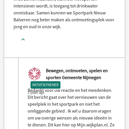
intensiever wordt, is toegang tot drinkwater
onmisbaar. Samen kunnen we Sportpark Nieuw
Balveren nog beter maken als ontmoetingsplek voor
jong en oud in onze wijk.
Bewegen, ontmoeten, spelen en
sporten Gemeente Nijmegen
INITIATIEFNEMER
Bedankt voor uw reactie en het meedenken.
2 years ago
Dit bericht gaat over het vernieuwen van de
speelplek in het sportpark en niet het
omliggende gebied . Ik wil u daarom vragen
om uw overige wensen als nieuwe ideeën in
te dienen. Dit kan hier op Mijn.wijkplan.nl. Ze