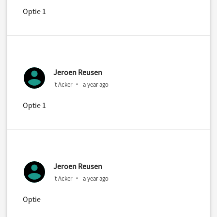
Optie 1
Jeroen Reusen
't Acker
a year ago
Optie 1
Jeroen Reusen
't Acker
a year ago
Optie