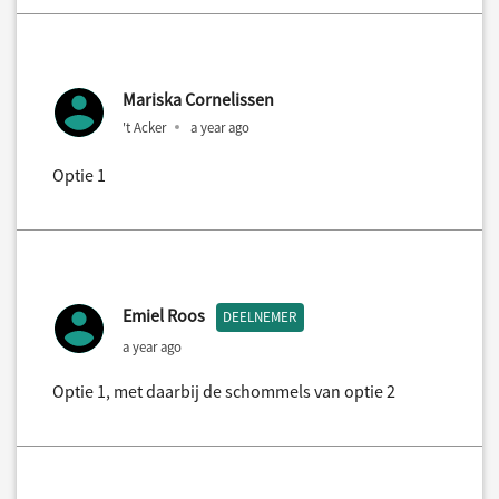
Mariska Cornelissen
't Acker
a year ago
Optie 1
Emiel Roos
DEELNEMER
a year ago
Optie 1, met daarbij de schommels van optie 2