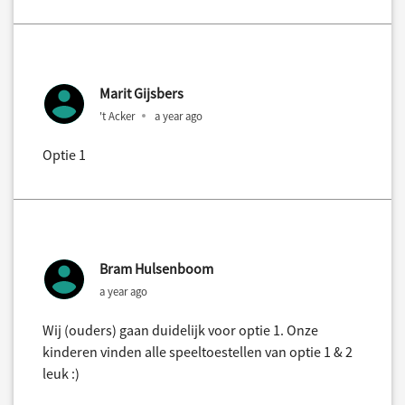
Marit Gijsbers
't Acker
a year ago
Optie 1
Bram Hulsenboom
a year ago
Wij (ouders) gaan duidelijk voor optie 1. Onze
kinderen vinden alle speeltoestellen van optie 1 & 2
leuk :)