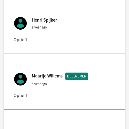
Henri Spijker
a year ago
Optie 1
Maartje Willems
DEELNEMER
a year ago
Optie 1