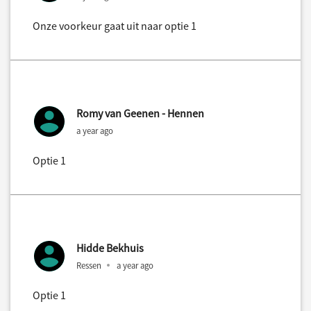
Onze voorkeur gaat uit naar optie 1
Romy van Geenen - Hennen
a year ago
Optie 1
Hidde Bekhuis
Ressen
a year ago
Optie 1