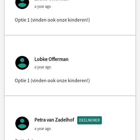
a year ago
Optie 1 (vinden ook onze kinderen!)
Lobke Offerman
a year ago
Optie 1 (vinden ook onze kinderen!)
Petra van Zadelhof
DEELNEMER
a year ago