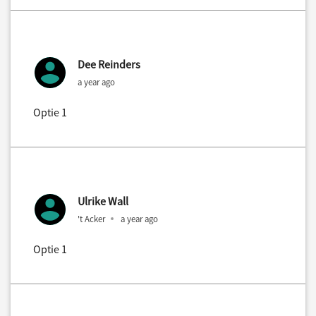
Dee Reinders
a year ago
Optie 1
Ulrike Wall
't Acker
a year ago
Optie 1