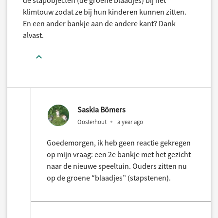
de stapobjecten (de groene blaadjes) bij het
klimtouw zodat ze bij hun kinderen kunnen zitten.
En een ander bankje aan de andere kant? Dank
alvast.
Saskia Bömers
Oosterhout
a year ago
Goedemorgen, ik heb geen reactie gekregen
op mijn vraag: een 2e bankje met het gezicht
naar de nieuwe speeltuin. Ouders zitten nu
op de groene “blaadjes” (stapstenen).