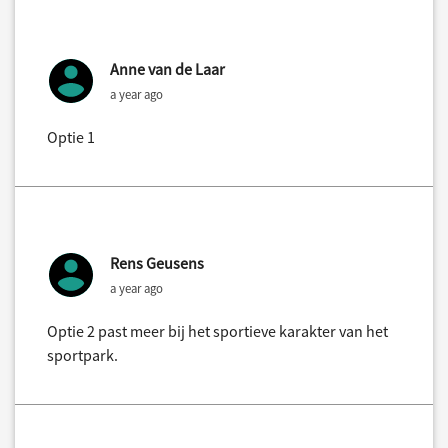
Anne van de Laar
a year ago
Optie 1
Rens Geusens
a year ago
Optie 2 past meer bij het sportieve karakter van het
sportpark.