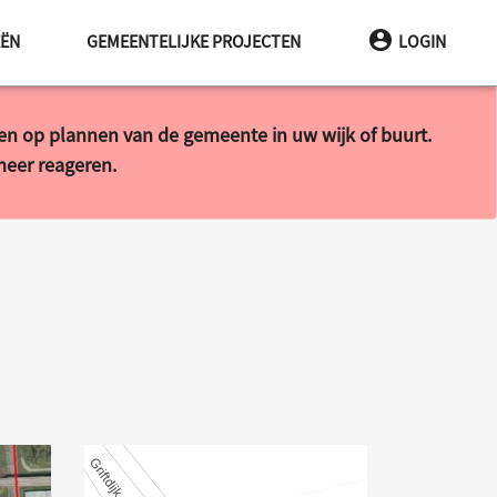
EËN
GEMEENTELIJKE PROJECTEN
LOGIN
ren op plannen van de gemeente in uw wijk of buurt.
 meer reageren.