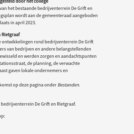
gesteld door het college
van het bestaande bedrijventerrein De Grift en
mingsplan wordt aan de gemeenteraad aangeboden
laats in april 2023.
 Rietgraaf
ontwikkelingen rond bedrijventerrein De Grift
rs van bedrijven en andere belangstellenden
tgewisseld en werden zorgen en aandachtspunten
Stationsstraat, de planning, de verwachte
naast gaven lokale ondernemers en
enkomst op deze pagina onder
Bestanden
.
bedrijventerrein De Grift en Rietgraaf.
op: