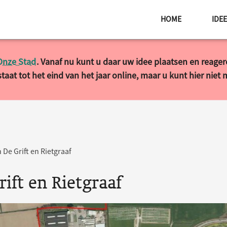
HOME
IDE
Onze Stad
. Vanaf nu kunt u daar uw idee plaatsen en reage
taat tot het eind van het jaar online, maar u kunt hier niet
 De Grift en Rietgraaf
ift en Rietgraaf