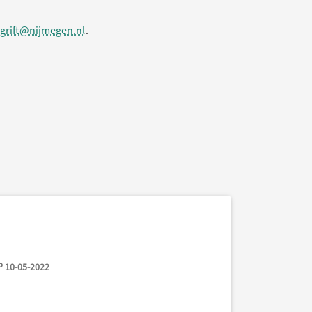
grift@nijmegen.nl
.
 10-05-2022