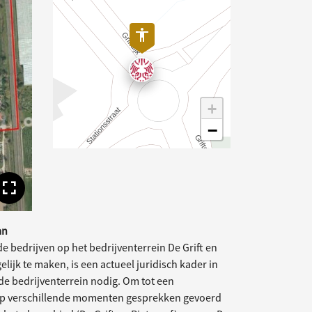
+
−
Toon volledige afbeelding
an
 bedrijven op het bedrijventerrein De Grift en
jk te maken, is een actueel juridisch kader in
e bedrijventerrein nodig. Om tot een
op verschillende momenten gesprekken gevoerd