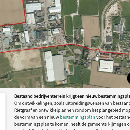
Bestaand bedrijventerrein krijgt een nieuw bestemmingspl
dersteund
acties
Om ontwikkelingen, zoals uitbreidingswensen van bestaande
Rietgraaf en ontwikkelplannen rondom het plangebied mogeli
de vorm van een nieuw
bestemmingsplan
voor het bestaand
bestemmingsplan te komen, heeft de gemeente Nijmegen 