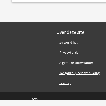
Over deze site
Zo werkt het
Privacybeleid
Algemene voorwaarden
Toegankelijkheidsverklaring
Sitemap
Gemeente Nijmegen