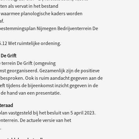
en als vervat in het bestand
 waarmee planologische kaders worden
f.
pbestemmingsplan Nijmegen Bedrijventerrein De
 6.12 Wet ruimtelijke ordening.
De Grift
 terrein De Grift (omgeving
 georganiseerd. Gezamenlijk zijn de positieve
n besproken. Ook is ruim aandacht gegeven aan de
t tijdens de bijeenkomst inzicht gegeven in de
 de hand van een presentatie.
teraad
 vastgesteld bij het besluit van 5 april 2023.
enterrein. De actuele versie van het
.