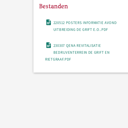
Bestanden
220512 POSTERS INFORMATIE AVOND
UITBREIDING DE GRIFT E.O..PDF
230307 QENA REVITALISATIE
BEDRIJVENTERREIN DE GRIFT EN
RIETGRAAF.PDF