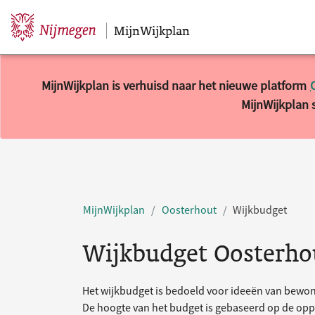
MijnWijkplan
Sla navigatie over
MijnWijkplan is verhuisd naar het nieuwe platform
MijnWijkplan s
MijnWijkplan
Oosterhout
Wijkbudget
Wijkbudget Oosterho
Het wijkbudget is bedoeld voor ideeën van bewon
De hoogte van het budget is gebaseerd op de opp