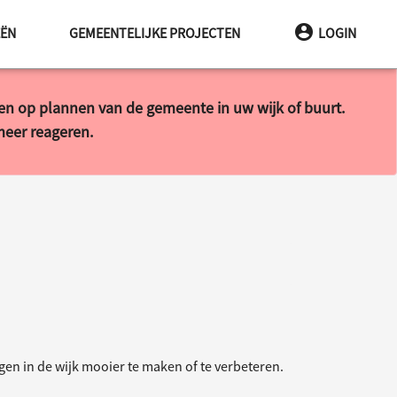
EËN
GEMEENTELIJKE PROJECTEN
LOGIN
ren op plannen van de gemeente in uw wijk of buurt.
 meer reageren.
en in de wijk mooier te maken of te verbeteren.