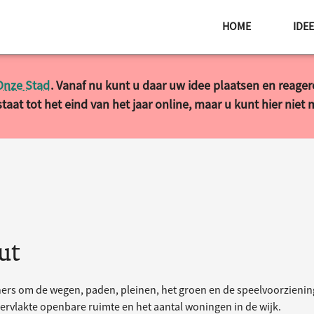
HOME
IDE
Onze Stad
. Vanaf nu kunt u daar uw idee plaatsen en reage
taat tot het eind van het jaar online, maar u kunt hier niet
ut
ers om de wegen, paden, pleinen, het groen en de speelvoorziening
ervlakte openbare ruimte en het aantal woningen in de wijk.