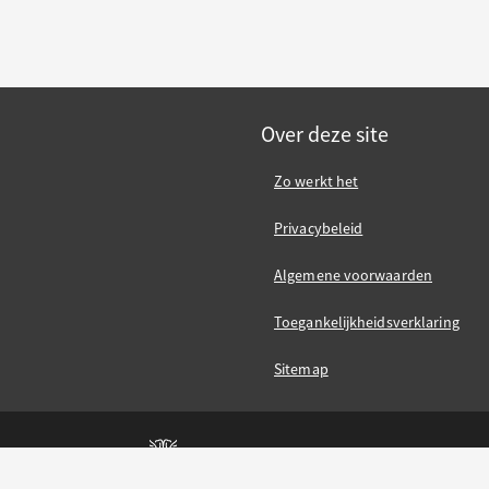
Over deze site
Zo werkt het
Privacybeleid
Algemene voorwaarden
Toegankelijkheidsverklaring
Sitemap
Gemeente Nijmegen