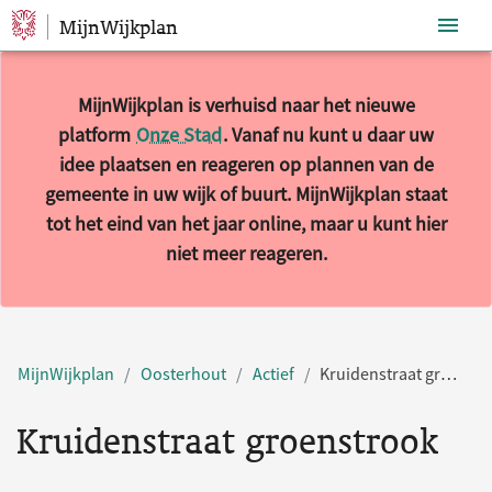
MijnWijkplan
Sla navigatie over
MijnWijkplan is verhuisd naar het nieuwe
platform
Onze Stad
. Vanaf nu kunt u daar uw
idee plaatsen en reageren op plannen van de
gemeente in uw wijk of buurt. MijnWijkplan staat
tot het eind van het jaar online, maar u kunt hier
niet meer reageren.
MijnWijkplan
Oosterhout
Actief
Kruidenstraat groenstrook
Kruidenstraat groenstrook