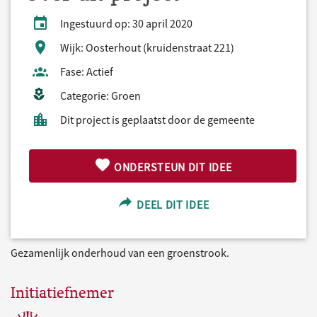
Ingestuurd op: 30 april 2020
Wijk: Oosterhout (kruidenstraat 221)
Fase: Actief
Categorie: Groen
Dit project is geplaatst door de gemeente
ONDERSTEUN DIT IDEE
DEEL DIT IDEE
Gezamenlijk onderhoud van een groenstrook.
Initiatiefnemer