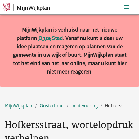
MijnWijkplan
Sla navigatie over
MijnWijkplan is verhuisd naar het nieuwe
platform
Onze Stad
. Vanaf nu kunt u daar uw
idee plaatsen en reageren op plannen van de
gemeente in uw wijk of buurt. MijnWijkplan staat
tot het eind van het jaar online, maar u kunt hier
niet meer reageren.
MijnWijkplan
Oosterhout
In uitvoering
Hofkersstraat, wortelopdruk verhelpen
Hofkersstraat, wortelopdruk
verhelpen