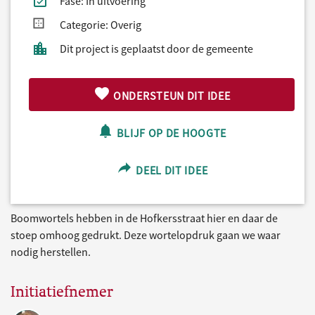
Fase: In uitvoering
Categorie: Overig
Dit project is geplaatst door de gemeente
ONDERSTEUN DIT IDEE
BLIJF OP DE HOOGTE
DEEL DIT IDEE
Boomwortels hebben in de Hofkersstraat hier en daar de
stoep omhoog gedrukt. Deze wortelopdruk gaan we waar
nodig herstellen.
Initiatiefnemer