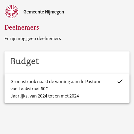
Gemeente Nijmegen
Deelnemers
Er zijn nog geen deelnemers
Budget
project.bud
Groenstrook naast de woning aan de Pastoor
van Laakstraat 60C
Jaarlijks, van 2024 tot en met 2024