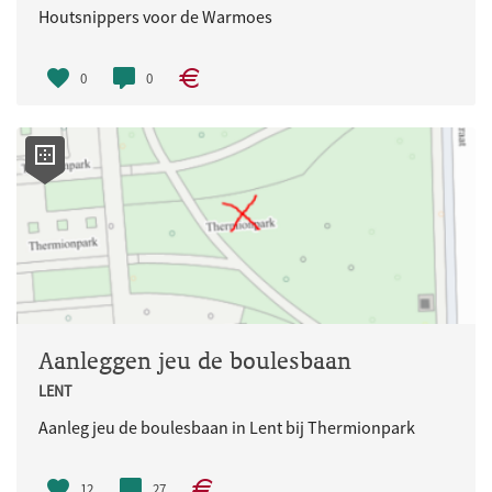
Houtsnippers voor de Warmoes
0
0
Aanleggen jeu de boulesbaan
LENT
Aanleg jeu de boulesbaan in Lent bij Thermionpark
12
27