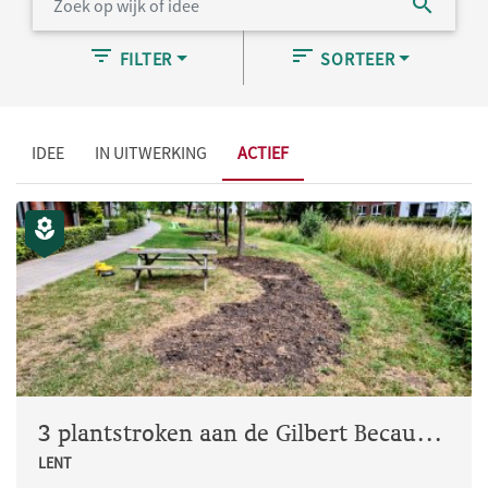
FILTER
SORTEER
IDEE
IN UITWERKING
ACTIEF
3 plantstroken aan de Gilbert Becaudstraat ter hoogte van huisnummer 25
LENT