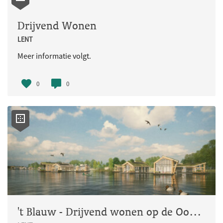
Drijvend Wonen
LENT
Meer informatie volgt.
0
0
't Blauw - Drijvend wonen op de Oosterhoutse plas