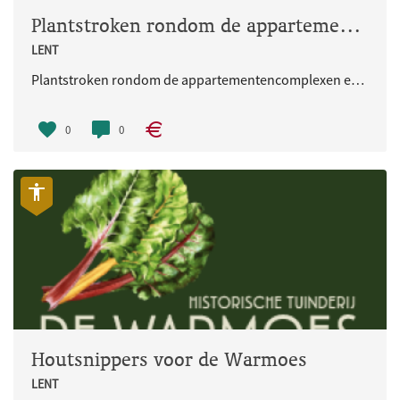
Plantstroken rondom de appartementencomplexen en de talud gedeeltes
LENT
Plantstroken rondom de appartementencomplexen en de talud gedeeltes
0
0
Houtsnippers voor de Warmoes
LENT