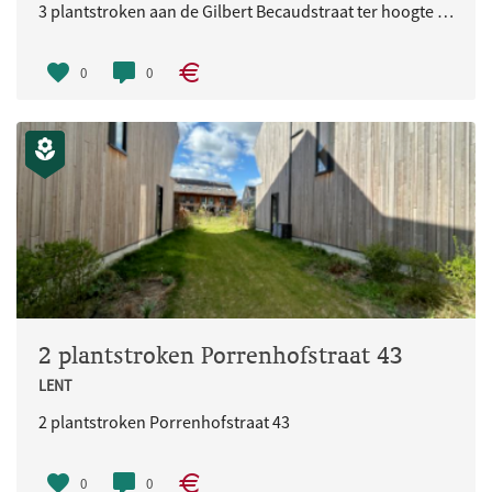
3 plantstroken aan de Gilbert Becaudstraat ter hoogte van huisnummer 25
0
0
2 plantstroken Porrenhofstraat 43
LENT
2 plantstroken Porrenhofstraat 43
0
0