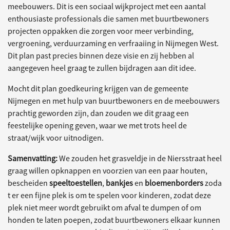
meebouwers. Dit is een sociaal wijkproject met een aantal
enthousiaste professionals die samen met buurtbewoners
projecten oppakken die zorgen voor meer verbinding,
vergroening, verduurzaming en verfraaiing in Nijmegen West.
Dit plan past precies binnen deze visie en zij hebben al
aangegeven heel graag te zullen bijdragen aan dit idee.
Mocht dit plan goedkeuring krijgen van de gemeente
Nijmegen en met hulp van buurtbewoners en de meebouwers
prachtig geworden zijn, dan zouden we dit graag een
feestelijke opening geven, waar we met trots heel de
straat/wijk voor uitnodigen.
Samenvatting:
We zouden het grasveldje in de Niersstraat heel
graag willen opknappen en voorzien van een paar houten,
bescheiden
speeltoestellen
,
bankjes
en
bloemenborders
zoda
t er een fijne plek is om te spelen voor kinderen, zodat deze
plek niet meer wordt gebruikt om afval te dumpen of om
honden te laten poepen, zodat buurtbewoners elkaar kunnen