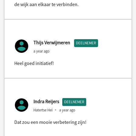
de wijk aan elkaar te verbinden.
Thijs Verwijmeren
DEELNEMER
a year ago
Heel goed initiatief!
Indra Reijers
DEELNEMER
Hatertse Hei
a year ago
Dat zou een mooie verbetering zijn!