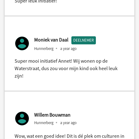
Super leuk initiatief!
Moniek van Daal
DEELNEMER
Hunnerberg
a year ago
Super mooi initiatief Annet! Wij wonen op de
Waterstraat, dus zou voor mijn kind ook heel leuk
zijn!
Willem Bouwman
Hunnerberg
a year ago
Wow, wat een goed idee! Dit is dé plek om culturen in