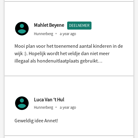
Mahlet Beyene
DEELNEMER
Hunnerberg
a year ago
Mooi plan voor het toenemend aantal kinderen in de
wijk :). Hopelijk wordt het veldje dan niet meer
illegaal als hondenuitlaatplaats gebruikt…
Luca Van ‘t Hul
Hunnerberg
a year ago
Geweldig idee Annet!