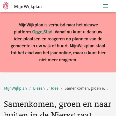
MijnWijkplan
Sla navigatie over
MijnWijkplan is verhuisd naar het nieuwe
platform
Onze Stad
. Vanaf nu kunt u daar uw
idee plaatsen en reageren op plannen van de
gemeente in uw wijk of buurt. MijnWijkplan staat
tot het eind van het jaar online, maar u kunt hier
niet meer reageren.
MijnWijkplan
Biezen
Idee
Samenkomen, groen en naar buiten in de Niersstraat
Samenkomen, groen en naar
buiten in de Niersstraat