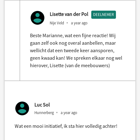
Lisette van der Pol
DEELNEMER
Nije Veld
a year ago
Beste Marianne, wat een fijne reactie! Wij
gaan zelf ook nog overal aanbellen, maar
wellicht dat een tweede keer aansporen,
geen kwaad kan! We spreken elkaar nog wel
hierover, Lisette (van de meebouwers)
Luc Sol
Hunnerberg
a year ago
Wat een mooi initiatief, ik sta hier volledig achter!