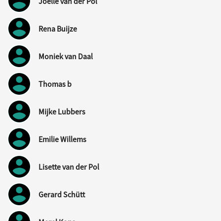
Joëlle van der Pol
Rena Buijze
Moniek van Daal
Thomas b
Mijke Lubbers
Emilie Willems
Lisette van der Pol
Gerard Schütt