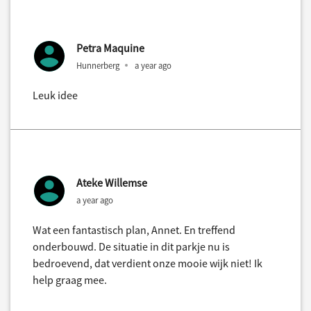
Petra Maquine
Hunnerberg
a year ago
Leuk idee
Ateke Willemse
a year ago
Wat een fantastisch plan, Annet. En treffend
onderbouwd. De situatie in dit parkje nu is
bedroevend, dat verdient onze mooie wijk niet! Ik
help graag mee.