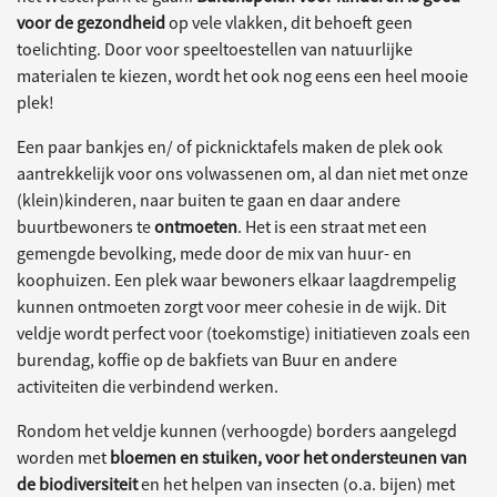
voor de gezondheid
op vele vlakken, dit behoeft geen
toelichting. Door voor speeltoestellen van natuurlijke
materialen te kiezen, wordt het ook nog eens een heel mooie
plek!
Een paar bankjes en/ of picknicktafels maken de plek ook
aantrekkelijk voor ons volwassenen om, al dan niet met onze
(klein)kinderen, naar buiten te gaan en daar andere
buurtbewoners te
ontmoeten
. Het is een straat met een
gemengde bevolking, mede door de mix van huur- en
koophuizen. Een plek waar bewoners elkaar laagdrempelig
kunnen ontmoeten zorgt voor meer cohesie in de wijk. Dit
veldje wordt perfect voor (toekomstige) initiatieven zoals een
burendag, koffie op de bakfiets van Buur en andere
activiteiten die verbindend werken.
Rondom het veldje kunnen (verhoogde) borders aangelegd
worden met
bloemen en stuiken, voor het ondersteunen van
de biodiversiteit
en het helpen van insecten (o.a. bijen) met