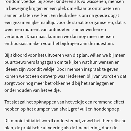
rondom voedsel bij zowel kinderen als volwassenen, mensen
in beweging krijgen en een plek om elkaar te ontmoeten en
samen te laten werken. Een leuk idee is om na goede oogst
een gezamenlijke maaltijd voor de straat te organiseren; dat is
weer een moment van ontmoeten, samenwerken en
verbinden. Daarnaast kunnen we dan nog meer mensen
enthousiast maken voor het bijdragen aan de moestuin.
Bij akkoord voor het uitvoeren van dit plan, willen we bij meer
buurtbewoners langsgaan om te kijken wat hun wensen en
ideeen zijn voor dit veldje. Door mensen inspraak te geven,
komen we tot een ontwerp waar iedereen blij van wordt en dat
zorgt voor nog meer betrokkenheid bij het aanleggen en
onderhouden van het veldje.
Tot slot zal het opknappen van het veldje een remmend effect
hebben op het dumpen van afval, grof vuil en hondenpoep.
Dit mooie initiatief wordt ondersteund, zowel het theoretische
plan, de praktische uitvoering als de financiering, door de