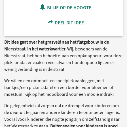
BLIJF OP DE HOOGTE
DEEL DIT IDEE
Dit idee gaat over het grasveld aan het flatgebouw in de
Niersstraat, in het waterkwartier.
Wij, bewoners van de
Niersstraat, hebben behoefte aan een opknapbeurt voor deze
plek, omdat er vaak en veel afval en hondenpoep ligt en er
weinig verbinding is in de straat.
We willen een ontmoet- en speelplek aanleggen, met
bankjes/een picknicktafel en een border voor bloemen of
moestuin. Kijk op het moodboard voor een mooie indruk!
De gelegenheid zal zorgen dat de drempel voor kinderen om
de deur uit te gaan en andere kinderen te ontmoeten lager is.
Vooral voor kinderen die nog te jong zijn om zelfstandig naar
het Westerpark te gaan.
Buitenspelen voor kinderen is goed