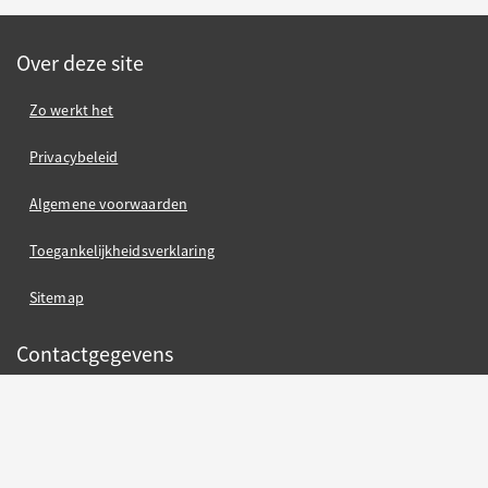
Over deze site
Zo werkt het
Privacybeleid
Algemene voorwaarden
Toegankelijkheidsverklaring
Sitemap
Contactgegevens
Gemeente Nijmegen
Gemeente Nijmegen