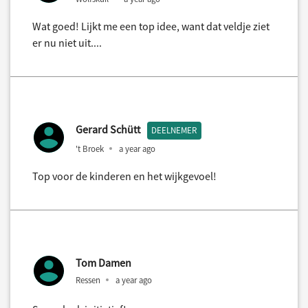
Wat goed! Lijkt me een top idee, want dat veldje ziet
er nu niet uit....
Gerard Schütt
DEELNEMER
't Broek
a year ago
Top voor de kinderen en het wijkgevoel!
Tom Damen
Ressen
a year ago