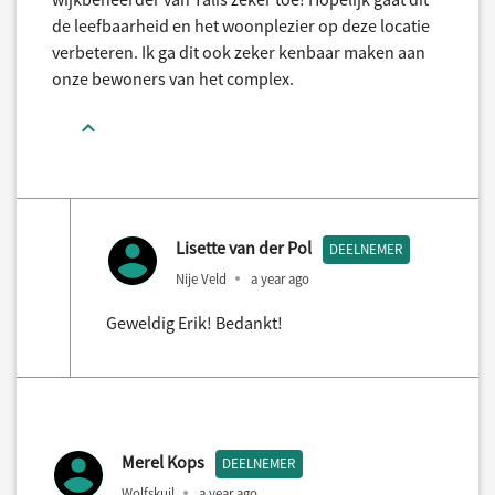
de leefbaarheid en het woonplezier op deze locatie
verbeteren. Ik ga dit ook zeker kenbaar maken aan
onze bewoners van het complex.
Lisette van der Pol
DEELNEMER
Nije Veld
a year ago
Geweldig Erik! Bedankt!
Merel Kops
DEELNEMER
Wolfskuil
a year ago