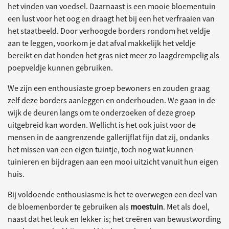
het vinden van voedsel. Daarnaast is een mooie bloementuin
een lust voor het oog en draagt het bij een het verfraaien van
het staatbeeld. Door verhoogde borders rondom het veldje
aan te leggen, voorkom je dat afval makkelijk het veldje
bereikt en dat honden het gras niet meer zo laagdrempelig als
poepveldje kunnen gebruiken.
We zijn een enthousiaste groep bewoners en zouden graag
zelf deze borders aanleggen en onderhouden. We gaan in de
wijk de deuren langs om te onderzoeken of deze groep
uitgebreid kan worden. Wellicht is het ook juist voor de
mensen in de aangrenzende gallerijflat fijn dat zij, ondanks
het missen van een eigen tuintje, toch nog wat kunnen
tuinieren en bijdragen aan een mooi uitzicht vanuit hun eigen
huis.
Bij voldoende enthousiasme is het te overwegen een deel van
de bloemenborder te gebruiken als
moestuin
. Met als doel,
naast dat het leuk en lekker is; het creëren van bewustwording