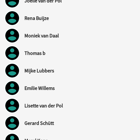
Joëlle van der Pol
Rena Buijze
Moniek van Daal
Thomas b
Mijke Lubbers
Emilie Willems
Lisette van der Pol
Gerard Schütt