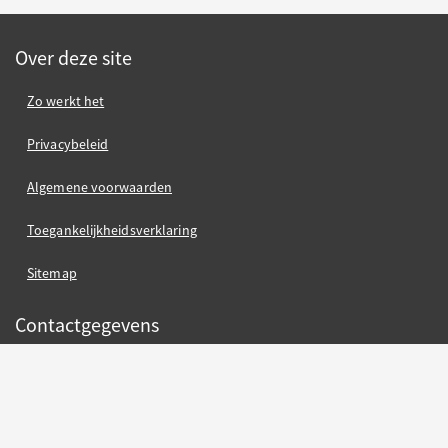
Over deze site
Zo werkt het
Privacybeleid
Algemene voorwaarden
Toegankelijkheidsverklaring
Sitemap
Contactgegevens
Gemeente Nijmegen
Gemeente Nijmegen