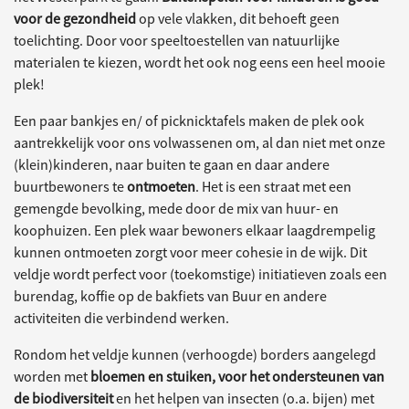
voor de gezondheid
op vele vlakken, dit behoeft geen
toelichting. Door voor speeltoestellen van natuurlijke
materialen te kiezen, wordt het ook nog eens een heel mooie
plek!
Een paar bankjes en/ of picknicktafels maken de plek ook
aantrekkelijk voor ons volwassenen om, al dan niet met onze
(klein)kinderen, naar buiten te gaan en daar andere
buurtbewoners te
ontmoeten
. Het is een straat met een
gemengde bevolking, mede door de mix van huur- en
koophuizen. Een plek waar bewoners elkaar laagdrempelig
kunnen ontmoeten zorgt voor meer cohesie in de wijk. Dit
veldje wordt perfect voor (toekomstige) initiatieven zoals een
burendag, koffie op de bakfiets van Buur en andere
activiteiten die verbindend werken.
Rondom het veldje kunnen (verhoogde) borders aangelegd
worden met
bloemen en stuiken, voor het ondersteunen van
de biodiversiteit
en het helpen van insecten (o.a. bijen) met