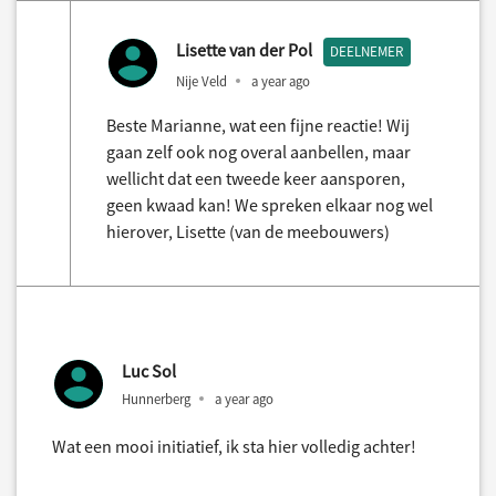
Lisette van der Pol
DEELNEMER
Nije Veld
a year ago
Beste Marianne, wat een fijne reactie! Wij
gaan zelf ook nog overal aanbellen, maar
wellicht dat een tweede keer aansporen,
geen kwaad kan! We spreken elkaar nog wel
hierover, Lisette (van de meebouwers)
Luc Sol
Hunnerberg
a year ago
Wat een mooi initiatief, ik sta hier volledig achter!