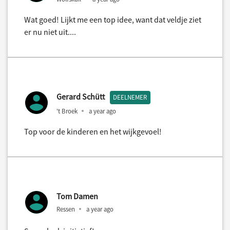
Wat goed! Lijkt me een top idee, want dat veldje ziet
er nu niet uit....
Gerard Schütt
DEELNEMER
't Broek
a year ago
Top voor de kinderen en het wijkgevoel!
Tom Damen
Ressen
a year ago