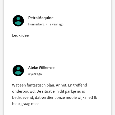
Petra Maquine
Hunnerberg
a year ago
Leuk idee
Ateke Willemse
a year ago
Wat een fantastisch plan, Annet. En treffend
onderbouwd. De situatie in dit parkje nu is
bedroevend, dat verdient onze mooie wijk niet! Ik
help graag mee.