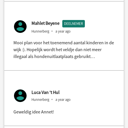
Mahlet Beyene
DEELNEMER
Hunnerberg
a year ago
Mooi plan voor het toenemend aantal kinderen in de
wijk :). Hopelijk wordt het veldje dan niet meer
illegaal als hondenuitlaatplaats gebruikt…
Luca Van ‘t Hul
Hunnerberg
a year ago
Geweldig idee Annet!