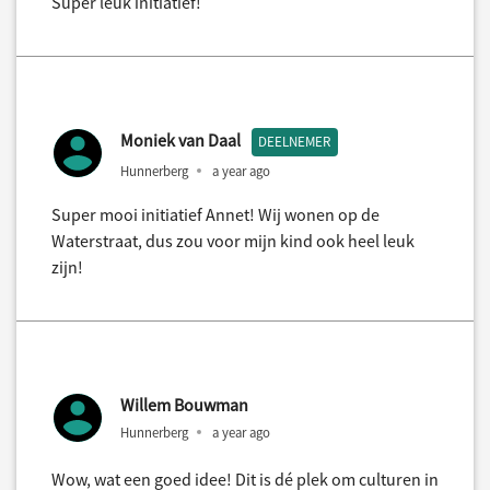
Super leuk initiatief!
Moniek van Daal
DEELNEMER
Hunnerberg
a year ago
Super mooi initiatief Annet! Wij wonen op de
Waterstraat, dus zou voor mijn kind ook heel leuk
zijn!
Willem Bouwman
Hunnerberg
a year ago
Wow, wat een goed idee! Dit is dé plek om culturen in