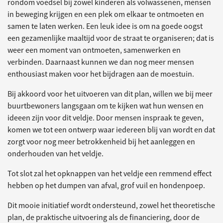
rondom voedsel bij zowel kinderen als volwassenen, mensen
in beweging krijgen en een plek om elkaar te ontmoeten en
samen te laten werken. Een leuk idee is om na goede oogst
een gezamenlijke maaltijd voor de straat te organiseren; dat is
weer een moment van ontmoeten, samenwerken en
verbinden. Daarnaast kunnen we dan nog meer mensen
enthousiast maken voor het bijdragen aan de moestuin.
Bij akkoord voor het uitvoeren van dit plan, willen we bij meer
buurtbewoners langsgaan om te kijken wat hun wensen en
ideeen zijn voor dit veldje. Door mensen inspraak te geven,
komen we tot een ontwerp waar iedereen blij van wordt en dat
zorgt voor nog meer betrokkenheid bij het aanleggen en
onderhouden van het veldje.
Tot slot zal het opknappen van het veldje een remmend effect
hebben op het dumpen van afval, grof vuil en hondenpoep.
Dit mooie initiatief wordt ondersteund, zowel het theoretische
plan, de praktische uitvoering als de financiering, door de