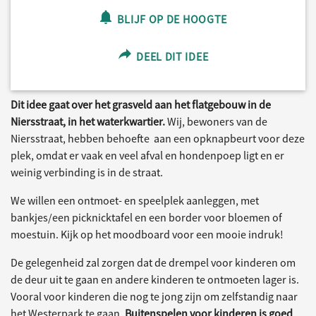
BLIJF OP DE HOOGTE
DEEL DIT IDEE
Dit idee gaat over het grasveld aan het flatgebouw in de
Niersstraat, in het waterkwartier.
Wij, bewoners van de
Niersstraat, hebben behoefte aan een opknapbeurt voor deze
plek, omdat er vaak en veel afval en hondenpoep ligt en er
weinig verbinding is in de straat.
We willen een ontmoet- en speelplek aanleggen, met
bankjes/een picknicktafel en een border voor bloemen of
moestuin. Kijk op het moodboard voor een mooie indruk!
De gelegenheid zal zorgen dat de drempel voor kinderen om
de deur uit te gaan en andere kinderen te ontmoeten lager is.
Vooral voor kinderen die nog te jong zijn om zelfstandig naar
het Westerpark te gaan.
Buitenspelen voor kinderen is goed