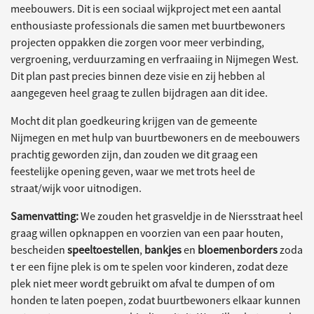
meebouwers. Dit is een sociaal wijkproject met een aantal
enthousiaste professionals die samen met buurtbewoners
projecten oppakken die zorgen voor meer verbinding,
vergroening, verduurzaming en verfraaiing in Nijmegen West.
Dit plan past precies binnen deze visie en zij hebben al
aangegeven heel graag te zullen bijdragen aan dit idee.
Mocht dit plan goedkeuring krijgen van de gemeente
Nijmegen en met hulp van buurtbewoners en de meebouwers
prachtig geworden zijn, dan zouden we dit graag een
feestelijke opening geven, waar we met trots heel de
straat/wijk voor uitnodigen.
Samenvatting:
We zouden het grasveldje in de Niersstraat heel
graag willen opknappen en voorzien van een paar houten,
bescheiden
speeltoestellen
,
bankjes
en
bloemenborders
zoda
t er een fijne plek is om te spelen voor kinderen, zodat deze
plek niet meer wordt gebruikt om afval te dumpen of om
honden te laten poepen, zodat buurtbewoners elkaar kunnen