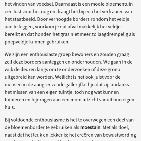
het vinden van voedsel. Daarnaast is een mooie bloementuin
een lust voor het oog en draagt het bij een het verfraaien van
het staatbeeld. Door verhoogde borders rondom het veldje
aan te leggen, voorkom je dat afval makkelijk het veldje
bereikt en dat honden het gras niet meer zo laagdrempelig als
poepveldje kunnen gebruiken.
We zijn een enthousiaste groep bewoners en zouden graag
zelf deze borders aanleggen en onderhouden. We gaan in de
wijk de deuren langs om te onderzoeken of deze groep
uitgebreid kan worden. Wellicht is het ook juist voor de
mensen in de aangrenzende gallerijflat fijn dat zij, ondanks
het missen van een eigen tuintje, toch nog wat kunnen
tuinieren en bijdragen aan een mooi uitzicht vanuit hun eigen
huis.
Bij voldoende enthousiasme is het te overwegen een deel van
de bloemenborder te gebruiken als
moestuin
. Met als doel,
naast dat het leuk en lekker is; het creëren van bewustwording