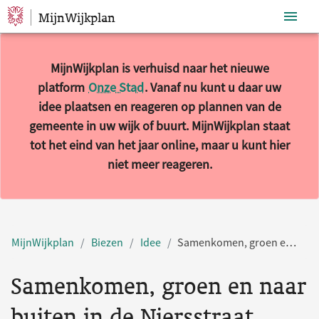
MijnWijkplan
Sla navigatie over
MijnWijkplan is verhuisd naar het nieuwe
platform
Onze Stad
. Vanaf nu kunt u daar uw
idee plaatsen en reageren op plannen van de
gemeente in uw wijk of buurt. MijnWijkplan staat
tot het eind van het jaar online, maar u kunt hier
niet meer reageren.
MijnWijkplan
Biezen
Idee
Samenkomen, groen en naar buiten in de Niersstraat
Samenkomen, groen en naar
buiten in de Niersstraat