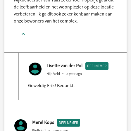
de leefbaarheid en het woonplezier op deze locatie
verbeteren. Ik ga dit ook zeker kenbaar maken aan
onze bewoners van het complex.
Lisette van der Pol
DEELNEMER
Nije Veld
a year ago
Geweldig Erik! Bedankt!
Merel Kops
DEELNEMER
Wolfskuil
a year ago