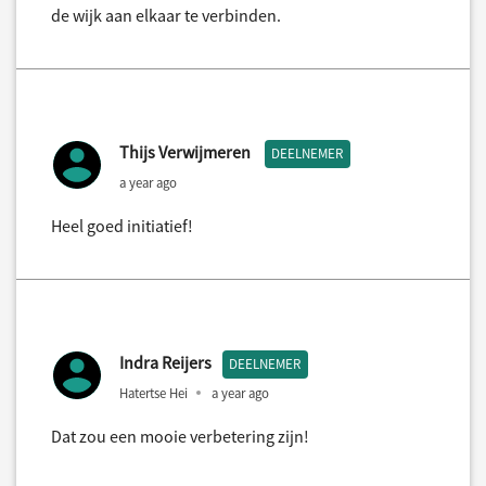
de wijk aan elkaar te verbinden.
Thijs Verwijmeren
DEELNEMER
a year ago
Heel goed initiatief!
Indra Reijers
DEELNEMER
Hatertse Hei
a year ago
Dat zou een mooie verbetering zijn!