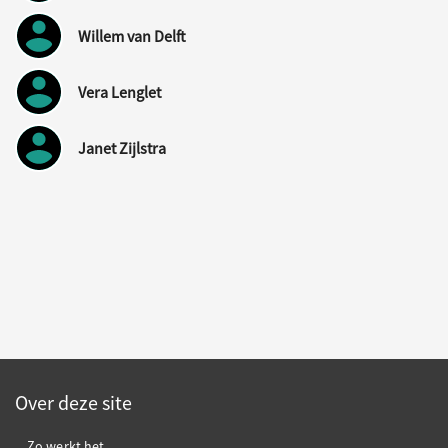
Willem van Delft
Vera Lenglet
Janet Zijlstra
Over deze site
Zo werkt het