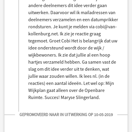
andere deelnemers dit idee verder gaan
uitwerken. Daarvoor wil ik mailadressen van
deelnemers verzamelen en een datumprikker
rondsturen. Je kunt je melden via cobi@van-
kollenburg.net. Ik zie je reactie graag
tegemoet. Groet Cobi Het is belangrijk dat uw
idee ondersteund wordt door de wijk /
wijkbewoners. Ik zie dat jullie al een hoop
hartjes verzameld hebben. Ga samen vast de
slag om dit idee verder uit te denken, wat
jullie waar zouden willen. Ik lees nl. (in de
reacties) een aantal ideeën. Let wel op: Mijn
Wijkplan gaat alleen over de Openbare
Ruimte. Succes! Maryse Slingerland.
GEPROMOVEERD NAAR IN UITWERKING OP 10-05-2019