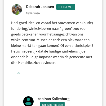
Deborah Janssen
DEELNEMER
8 years ago
Heel goed idee, en vooral het omvormen van (oude)
fundering/winkelvloeren naar "groen" zou veel
goeds betekenen voor het aangezicht van ons
winkelcentrum. Misschien toch een plek waar een
kleine markt kan gaan komen? Of een picknickplek?
Het is niet eerlijk dat de huidige winkeliers lijden
onder de huidige impasse waarin de gemeente met
dhr. Hendriks zich bevinden.
cobi van Kollenburg
INITIATIEFNEMER