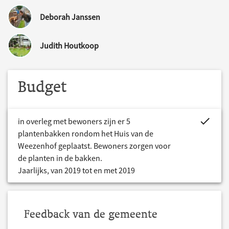
Deborah Janssen
Judith Houtkoop
Budget
project.bud
in overleg met bewoners zijn er 5
plantenbakken rondom het Huis van de
Weezenhof geplaatst. Bewoners zorgen voor
de planten in de bakken.
Jaarlijks, van 2019 tot en met 2019
Feedback van de gemeente