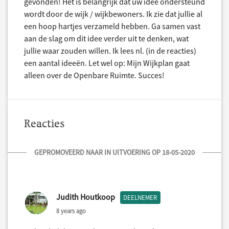
gevonden! Het is belangrijk dat uw idee ondersteund
wordt door de wijk / wijkbewoners. Ik zie dat jullie al
een hoop hartjes verzameld hebben. Ga samen vast
aan de slag om dit idee verder uit te denken, wat
jullie waar zouden willen. Ik lees nl. (in de reacties)
een aantal ideeën. Let wel op: Mijn Wijkplan gaat
alleen over de Openbare Ruimte. Succes!
Reacties
GEPROMOVEERD NAAR IN UITVOERING OP 18-05-2020
Judith Houtkoop
DEELNEMER
8 years ago