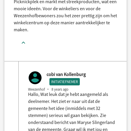
Picknickplek en markt met streekproducten, wat een
mooie ideeën. Voor de winkeliers en voor de
Weezenhofbewoners zou het zeer prettig zijn om het
winkelcentrum op deze manier aantrekkelijker te
maken.
cobi van Kollenburg
INITIATIEFNEMER
Weezenhof
8 years ago
Hallo, Wat leuk dat je hebt aangemeld als
deelnemer. Het ziet er naar uit dat de
gemeente het idee (inmiddels met 32
stemmen) serieus wil gaan bekijken. Zie
onderstaand bericht van Maryse Slingerland
van de gemeente. Graag wil ik met jou en