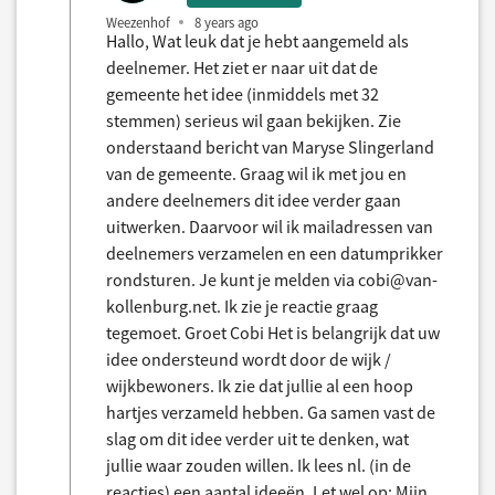
Weezenhof
8 years ago
Hallo, Wat leuk dat je hebt aangemeld als
deelnemer. Het ziet er naar uit dat de
gemeente het idee (inmiddels met 32
stemmen) serieus wil gaan bekijken. Zie
onderstaand bericht van Maryse Slingerland
van de gemeente. Graag wil ik met jou en
andere deelnemers dit idee verder gaan
uitwerken. Daarvoor wil ik mailadressen van
deelnemers verzamelen en een datumprikker
rondsturen. Je kunt je melden via cobi@van-
kollenburg.net. Ik zie je reactie graag
tegemoet. Groet Cobi Het is belangrijk dat uw
idee ondersteund wordt door de wijk /
wijkbewoners. Ik zie dat jullie al een hoop
hartjes verzameld hebben. Ga samen vast de
slag om dit idee verder uit te denken, wat
jullie waar zouden willen. Ik lees nl. (in de
reacties) een aantal ideeën. Let wel op: Mijn