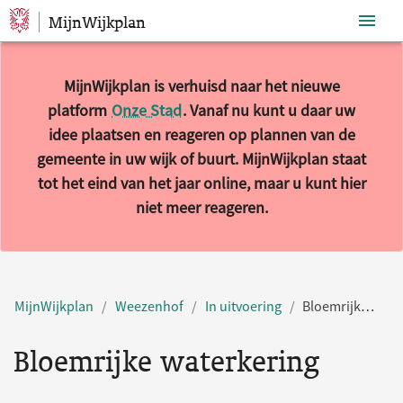
MijnWijkplan
Sla navigatie over
MijnWijkplan is verhuisd naar het nieuwe
platform
Onze Stad
. Vanaf nu kunt u daar uw
idee plaatsen en reageren op plannen van de
gemeente in uw wijk of buurt. MijnWijkplan staat
tot het eind van het jaar online, maar u kunt hier
niet meer reageren.
MijnWijkplan
Weezenhof
In uitvoering
Bloemrijke waterkering
Bloemrijke waterkering