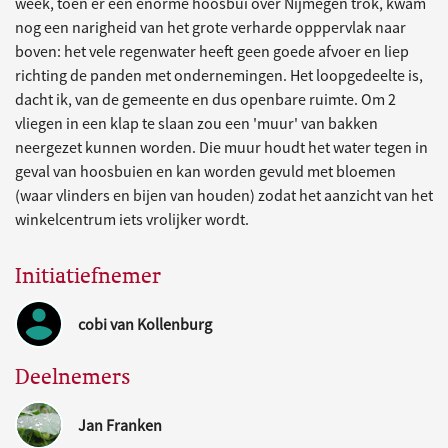
week, toen er een enorme hoosbui over Nijmegen trok, kwam
nog een narigheid van het grote verharde opppervlak naar
boven: het vele regenwater heeft geen goede afvoer en liep
richting de panden met ondernemingen. Het loopgedeelte is,
dacht ik, van de gemeente en dus openbare ruimte. Om 2
vliegen in een klap te slaan zou een 'muur' van bakken
neergezet kunnen worden. Die muur houdt het water tegen in
geval van hoosbuien en kan worden gevuld met bloemen
(waar vlinders en bijen van houden) zodat het aanzicht van het
winkelcentrum iets vrolijker wordt.
Initiatiefnemer
cobi van Kollenburg
Deelnemers
Jan Franken