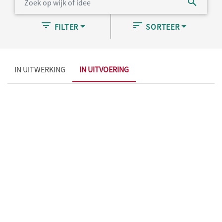
FILTER
SORTEER
IN UITWERKING
IN UITVOERING