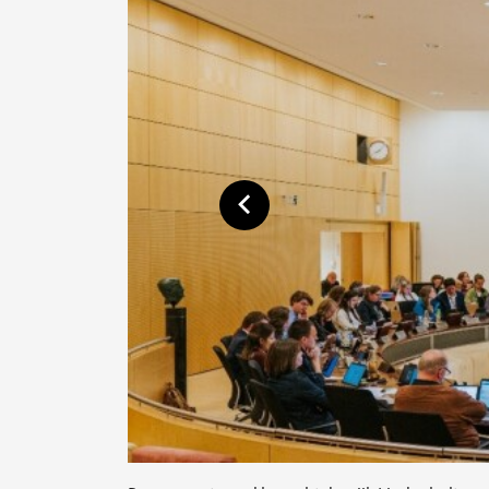
Toon vorige afbeelding