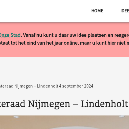
HOME
IDE
Onze Stad
. Vanaf nu kunt u daar uw idee plaatsen en reage
taat tot het eind van het jaar online, maar u kunt hier niet
eraad Nijmegen – Lindenholt 4 september 2024
raad Nijmegen – Lindenholt