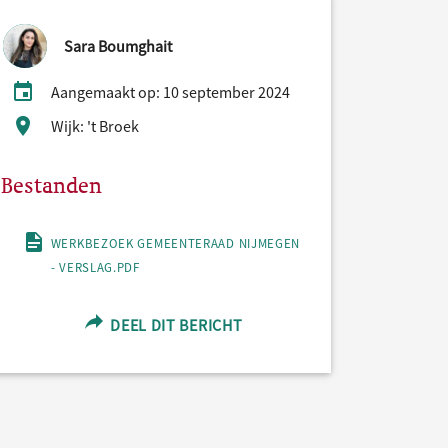
Sara Boumghait
Aangemaakt op: 10 september 2024
Wijk: 't Broek
Bestanden
WERKBEZOEK GEMEENTERAAD NIJMEGEN
- VERSLAG.PDF
DEEL DIT BERICHT