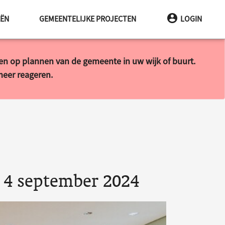
EËN
GEMEENTELIJKE PROJECTEN
LOGIN
ren op plannen van de gemeente in uw wijk of buurt.
 meer reageren.
 4 september 2024