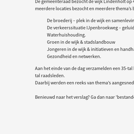
De gemeenteraad bezocht de wijk Lindenholt op 
meerdere locaties bezocht en meerdere thema’s 
De broederij – plek in de wijk en samenlevi
De verkeerssituatie IJpenbroekweg – geluid
Waterhuishouding.
Groen in de wijk & stadslandbouw
Jongeren in de wijk & initiatieven en handh
Gezondheid en netwerken.
Aan het einde van de dag verzamelden een 35-tal 
tal raadsleden.
Daarbij werden een reeks van thema’s aangesnede
Benieuwd naar het verslag? Ga dan naar 'bestand