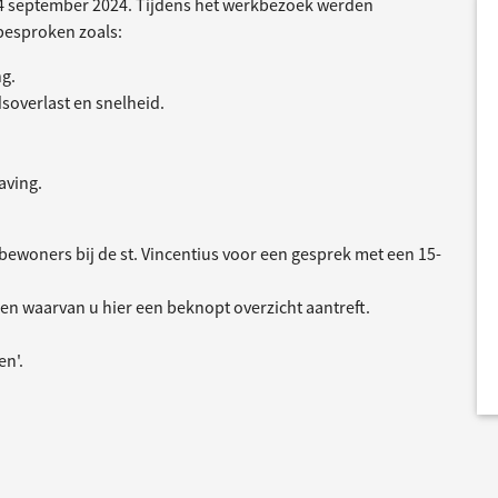
4 september 2024. Tijdens het werkbezoek werden
besproken zoals:
ng.
soverlast en snelheid.
aving.
bewoners bij de st. Vincentius voor een gesprek met een 15-
n waarvan u hier een beknopt overzicht aantreft.
en'.