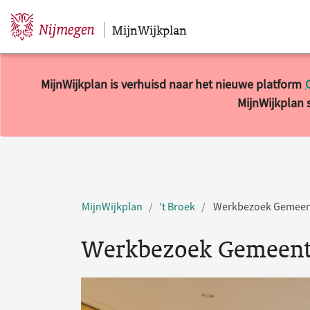
MijnWijkplan
Sla navigatie over
MijnWijkplan is verhuisd naar het nieuwe platform
MijnWijkplan s
MijnWijkplan
't Broek
Werkbezoek Gemeent
Werkbezoek Gemeente