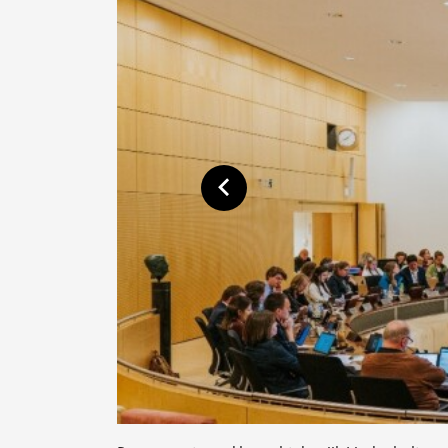
Toon vorige afbeelding