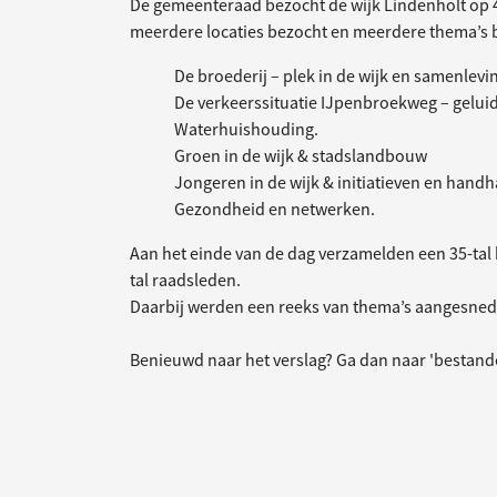
De gemeenteraad bezocht de wijk Lindenholt op 
meerdere locaties bezocht en meerdere thema’s 
De broederij – plek in de wijk en samenlevi
De verkeerssituatie IJpenbroekweg – geluid
Waterhuishouding.
Groen in de wijk & stadslandbouw
Jongeren in de wijk & initiatieven en handh
Gezondheid en netwerken.
Aan het einde van de dag verzamelden een 35-tal 
tal raadsleden.
Daarbij werden een reeks van thema’s aangesnede
Benieuwd naar het verslag? Ga dan naar 'bestand