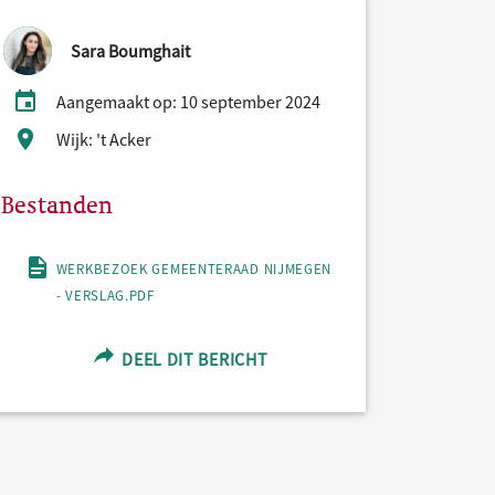
Sara Boumghait
Aangemaakt op: 10 september 2024
Wijk: 't Acker
Bestanden
WERKBEZOEK GEMEENTERAAD NIJMEGEN
- VERSLAG.PDF
DEEL DIT BERICHT