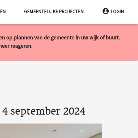
EËN
GEMEENTELIJKE PROJECTEN
LOGIN
ren op plannen van de gemeente in uw wijk of buurt.
 meer reageren.
 4 september 2024