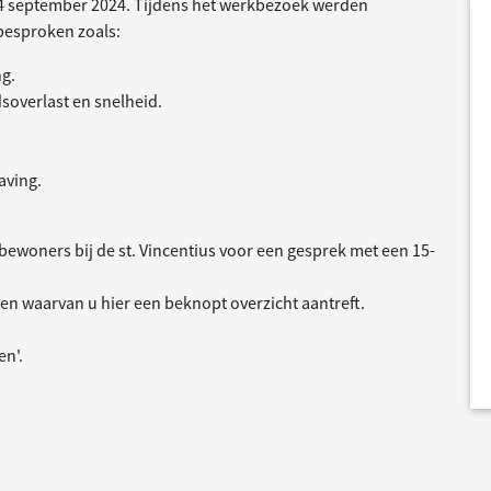
4 september 2024. Tijdens het werkbezoek werden
besproken zoals:
ng.
soverlast en snelheid.
aving.
bewoners bij de st. Vincentius voor een gesprek met een 15-
n waarvan u hier een beknopt overzicht aantreft.
en'.