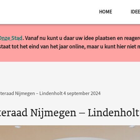
HOME
IDE
Onze Stad
. Vanaf nu kunt u daar uw idee plaatsen en reage
taat tot het eind van het jaar online, maar u kunt hier niet
raad Nijmegen – Lindenholt 4 september 2024
raad Nijmegen – Lindenholt