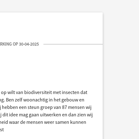
KING OP 30-04-2025
 op wilt van biodiversiteit met insecten dat
ng. Ben zelf woonachtig in het gebouw en
ij hebben een steun groep van 87 mensen wij
ij dit idee mag gaan uitwerken en dan zien wij
genheid waar de mensen weer samen kunnen
st