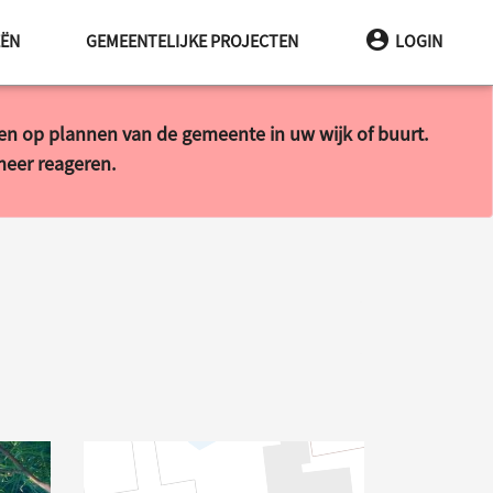
EËN
GEMEENTELIJKE PROJECTEN
LOGIN
ren op plannen van de gemeente in uw wijk of buurt.
 meer reageren.