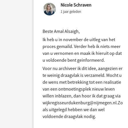
Nicole Schraven
1 jaar geleden
Beste Amal Alsaigh,
Ik heb u in november de uitleg van het
proces gemaild. Verder heb ik niets meer
van u vernomen en maak ik hieruit op dat
u voldoende bent geinformeerd.
Voor nu archiveer ik dit idee, aangezien er
te weinig draagvlak is verzameld. Mocht u
de wens met betrekking tot een realisatie
van een ontmoetingsplek nieuw leven
willen inblazen, dan hoor ik dat graag via
wijkregisseurdukenburg@nijmegen.nl.Zo
als uitgelegd hebben we dan wel
voldoende draagvlak nodig.