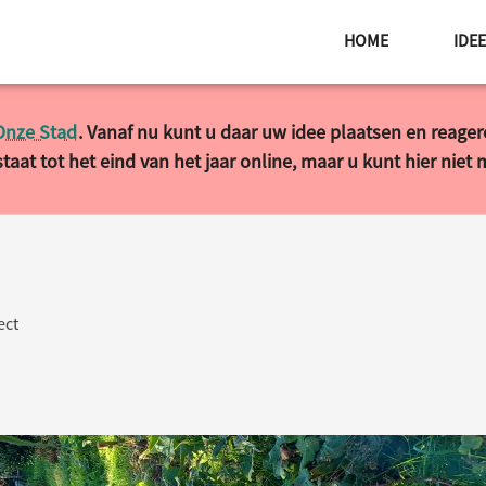
HOME
IDE
Onze Stad
. Vanaf nu kunt u daar uw idee plaatsen en reage
taat tot het eind van het jaar online, maar u kunt hier niet
ect