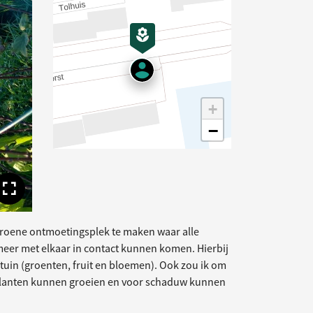
gende afbeelding
+
−
Toon volledige afbeelding
 groene ontmoetingsplek te maken waar alle
eer met elkaar in contact kunnen komen. Hierbij
tuin (groenten, fruit en bloemen). Ook zou ik om
nplanten kunnen groeien en voor schaduw kunnen