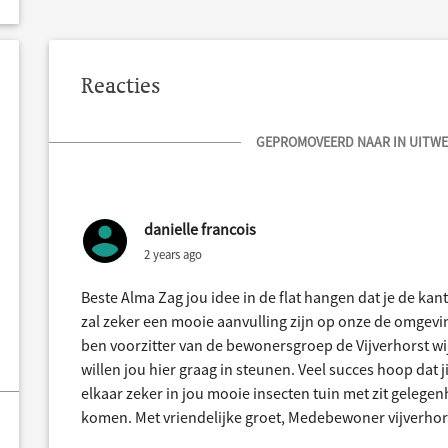
Reacties
GEPROMOVEERD NAAR IN UITWER
danielle francois
2 years ago
Beste Alma Zag jou idee in de flat hangen dat je de kant
zal zeker een mooie aanvulling zijn op onze de omgevi
ben voorzitter van de bewonersgroep de Vijverhorst w
willen jou hier graag in steunen. Veel succes hoop dat j
elkaar zeker in jou mooie insecten tuin met zit gele
komen. Met vriendelijke groet, Medebewoner vijverhor