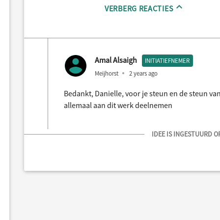
VERBERG REACTIES
Amal Alsaigh
INITIATIEFNEMER
Meijhorst
2 years ago
Bedankt, Danielle, voor je steun en de steun v
allemaal aan dit werk deelnemen
IDEE IS INGESTUURD OP