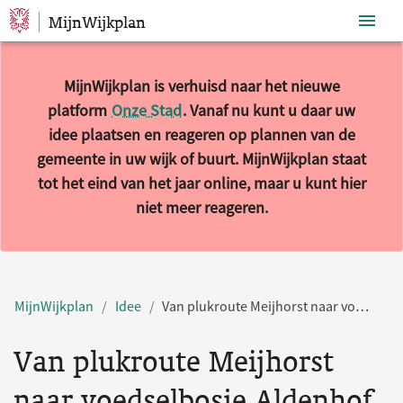
MijnWijkplan
Sla navigatie over
MijnWijkplan is verhuisd naar het nieuwe
platform
Onze Stad
. Vanaf nu kunt u daar uw
idee plaatsen en reageren op plannen van de
gemeente in uw wijk of buurt. MijnWijkplan staat
tot het eind van het jaar online, maar u kunt hier
niet meer reageren.
MijnWijkplan
Idee
Van plukroute Meijhorst naar voedselbosje Aldenhof
Van plukroute Meijhorst
naar voedselbosje Aldenhof