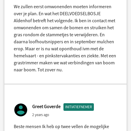
We zullen eerst omwonenden moeten informeren
over je plan. En wat het DEELVOEDSELBOSJE
Aldenhof betreft het volgende. Ik ben in contact met
omwonenden om samen de bomen en struiken het
gras rondom de stammetjes te verwijderen. En
daarna loofhoutsnippers en in september mulchen
erop. Maar er is nu wat oponthoud ivm met de
hemelvaart - en pinkstervakanties en ziekte. Met een
grastrimmer maken we wat verbindingen van boom
naar boom. Tot zover nu.
Greet Goverde
INITIATIEFNEMER
2 years ago
Beste mensen Ik heb op twee vellen de mogelijke