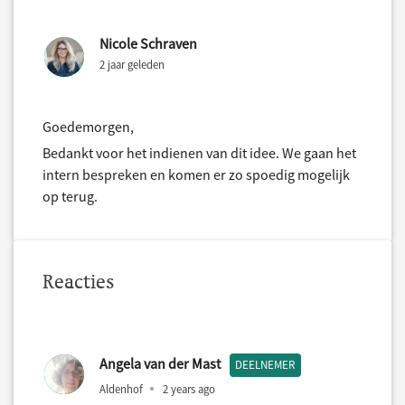
Nicole Schraven
2 jaar geleden
Goedemorgen,
Bedankt voor het indienen van dit idee. We gaan het
intern bespreken en komen er zo spoedig mogelijk
op terug.
Reacties
Angela van der Mast
DEELNEMER
Aldenhof
2 years ago