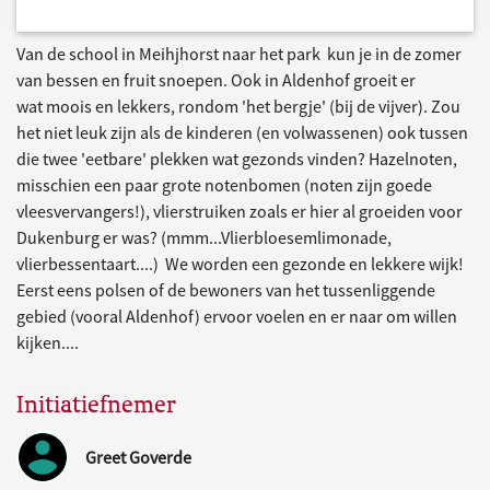
Van de school in Meihjhorst naar het park kun je in de zomer
van bessen en fruit snoepen. Ook in Aldenhof groeit er
wat moois en lekkers, rondom 'het bergje' (bij de vijver). Zou
het niet leuk zijn als de kinderen (en volwassenen) ook tussen
die twee 'eetbare' plekken wat gezonds vinden? Hazelnoten,
misschien een paar grote notenbomen (noten zijn goede
vleesvervangers!), vlierstruiken zoals er hier al groeiden voor
Dukenburg er was? (mmm...Vlierbloesemlimonade,
vlierbessentaart....) We worden een gezonde en lekkere wijk!
Eerst eens polsen of de bewoners van het tussenliggende
gebied (vooral Aldenhof) ervoor voelen en er naar om willen
kijken....
Initiatiefnemer
Greet Goverde