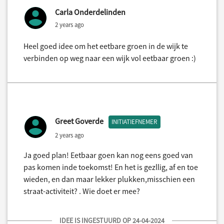
Carla Onderdelinden
2 years ago
Heel goed idee om het eetbare groen in de wijk te
verbinden op weg naar een wijk vol eetbaar groen :)
Greet Goverde
INITIATIEFNEMER
2 years ago
Ja goed plan! Eetbaar goen kan nog eens goed van
pas komen inde toekomst! En het is gezllig, af en toe
wieden, en dan maar lekker plukken,misschien een
straat-activiteit? . Wie doet er mee?
IDEE IS INGESTUURD OP 24-04-2024