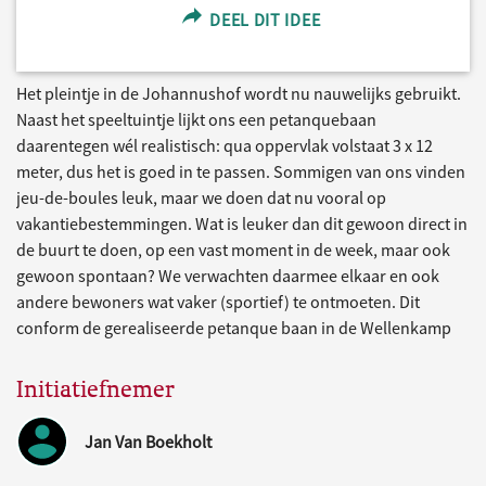
DEEL DIT IDEE
Het pleintje in de Johannushof wordt nu nauwelijks gebruikt.
Naast het speeltuintje lijkt ons een petanquebaan
daarentegen wél realistisch: qua oppervlak volstaat 3 x 12
meter, dus het is goed in te passen. Sommigen van ons vinden
jeu-de-boules leuk, maar we doen dat nu vooral op
vakantiebestemmingen. Wat is leuker dan dit gewoon direct in
de buurt te doen, op een vast moment in de week, maar ook
gewoon spontaan? We verwachten daarmee elkaar en ook
andere bewoners wat vaker (sportief) te ontmoeten. Dit
conform de gerealiseerde petanque baan in de Wellenkamp
Initiatiefnemer
Jan Van Boekholt