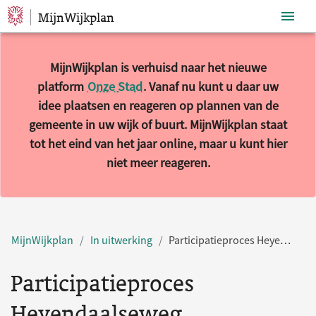
MijnWijkplan
Sla navigatie over
MijnWijkplan is verhuisd naar het nieuwe
platform
Onze Stad
. Vanaf nu kunt u daar uw
idee plaatsen en reageren op plannen van de
gemeente in uw wijk of buurt. MijnWijkplan staat
tot het eind van het jaar online, maar u kunt hier
niet meer reageren.
MijnWijkplan
In uitwerking
Participatieproces Heyendaalseweg
Participatieproces
Heyendaalseweg