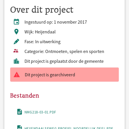
Over dit project
Ingestuurd op: 1 november 2017
Wijk: Heijendaal
Fase: In uitwerking
Categorie: Ontmoeten, spelen en sporten
Dit project is geplaatst door de gemeente
Dit project is gearchiveerd
Bestanden
NMG218-03-01.PDF
HEYENDAALSEWEG PROFIEL NOORDELIJK DEEL.PDF