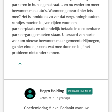
parkeren in hun eigen straat… en nu wederom meer
bewoners met auto’s. Wanneer gebeurd hier iets
mee? Het is inmiddels zo ver dat vergunninghouders
rondjes moeten blijven rijden voor een
parkeerplaats en uiteindelijk betaald in de openbare
parkeergarage moeten staan. Uiteraard van harte
welkom nieuwe bewoners maar gemeente Nijmegen,
ga hier eindelijk eens wat mee doen en blijf het
probleem niet onderkennen.
Hegro Holding
INITIATIEFNEMER
Centrum
a year ago
Goedemiddag Mieke, Bedankt voor uw