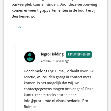
parkeerplek kunnen vinden. Door deze verbouwing
komen er weer tig appartementen in de buurt erbij.
Ben benieuwd!
Hegro Holding
INITIATIEFNEMER
Centrum
a year ago
Goedemiddag Pyr Tilma, Bedankt voor uw
reactie, wij zouden graag in contact met u
komen. Is het mogelijk dat wij uw
contactgegevens mogen ontvangen? Deze
kunt u rechtstreeks sturen naar
info@proruimte.nl Alvast bedankt, Pro
Ruimte