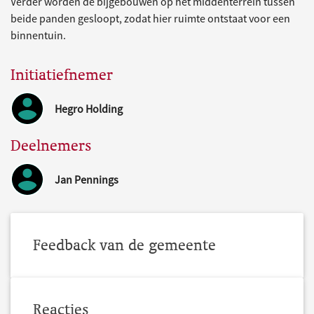
Verder worden de bijgebouwen op het middenterrein tussen
beide panden gesloopt, zodat hier ruimte ontstaat voor een
binnentuin.
Initiatiefnemer
Hegro Holding
Deelnemers
Jan Pennings
Feedback van de gemeente
Reacties