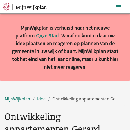
MijnWijkplan
Sla navigatie over
MijnWijkplan is verhuisd naar het nieuwe
platform
Onze Stad
. Vanaf nu kunt u daar uw
idee plaatsen en reageren op plannen van de
gemeente in uw wijk of buurt. MijnWijkplan staat
tot het eind van het jaar online, maar u kunt hier
niet meer reageren.
MijnWijkplan
Idee
Ontwikkeling appartementen Gerard Noodtstraat / Derde Walstraat Nijmegen
Ontwikkeling
appartementen Gerard