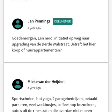
Jan Pennings
DEELNEMER
a year ago
Goedemorgen, Een mooi initiatief op weg naar
upgrading van de Derde Walstraat. Betreft het hier
koop of huurappartementen?
Mieke van der Heijden
a year ago
Sportscholen, hot yoga, 2 garagebedrijven, betaald
parkeren, veel werkbusjes, coffeeshop bezoekers ,
auto’s uit de ringstraten die overdag niet mogen