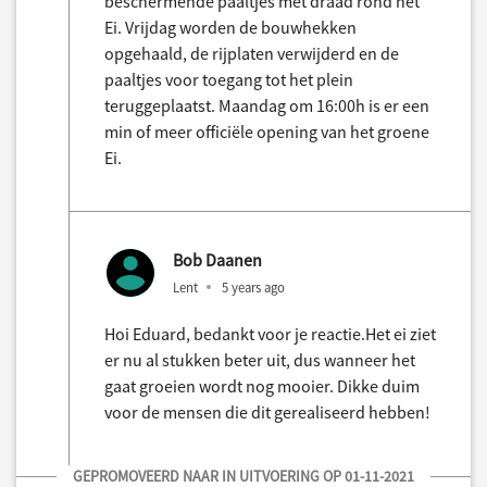
beschermende paaltjes met draad rond het
Ei. Vrijdag worden de bouwhekken
opgehaald, de rijplaten verwijderd en de
paaltjes voor toegang tot het plein
teruggeplaatst. Maandag om 16:00h is er een
min of meer officiële opening van het groene
Ei.
Bob Daanen
Lent
5 years ago
Hoi Eduard, bedankt voor je reactie.Het ei ziet
er nu al stukken beter uit, dus wanneer het
gaat groeien wordt nog mooier. Dikke duim
voor de mensen die dit gerealiseerd hebben!
GEPROMOVEERD NAAR IN UITVOERING OP 01-11-2021