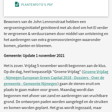
PLANTENFOTO'S.PDF
Bewoners van de John Lennonstraat hebben een
vergroeningsinitiatief geinitieerd met als doel om het EI verder
te vergroenen & verduurzamen door middel van ontstening en
het aanbrengen van extra groenvoorzieningen waaronder
bomen, planten en bloemen.
Gemeente: Update 1 november 2021
Het is zover. Vrijdag 5 november wordt begonnen aan de klus.
Op die dag, heel toepasselijk "Groene Vrijdag" (
Groene Vrijdag
- Nijmegen European Green Capital 2018 - Dossiers - Over de
gemeente - Gemeente Nijmegen
) gaan de stenen eruit om
plaats te gaan maken voor groen. Maandag wordt dan
begonnen met afvoer van zand en aanbrengen van vruchtbare
grond. De ontworpen paden worden aangelegd en de struiken
en bomen worden geplant. Het gras wordt ingezaaid, maar