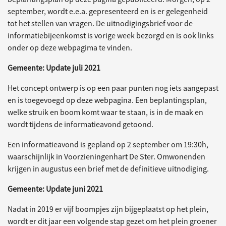
september, wordt e.e.a. gepresenteerd en is er gelegenheid
tot het stellen van vragen. De uitnodigingsbrief voor de
informatiebijeenkomst is vorige week bezorgd en is ook links
onder op deze webpagima te vinden.
Gemeente: Update juli 2021
Het concept ontwerp is op een paar punten nog iets aangepast
en is toegevoegd op deze webpagina. Een beplantingsplan,
welke struik en boom komt waar te staan, is in de maak en
wordt tijdens de informatieavond getoond.
Een informatieavond is gepland op 2 september om 19:30h,
waarschijnlijk in Voorzieningenhart De Ster. Omwonenden
krijgen in augustus een brief met de definitieve uitnodiging.
Gemeente: Update juni 2021
Nadat in 2019 er vijf boompjes zijn bijgeplaatst op het plein,
wordt er dit jaar een volgende stap gezet om het plein groener