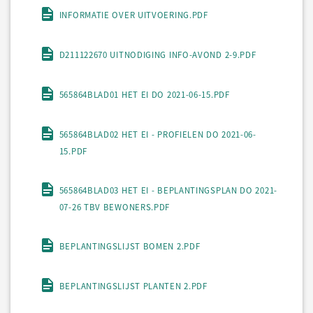
INFORMATIE OVER UITVOERING.PDF
D211122670 UITNODIGING INFO-AVOND 2-9.PDF
565864BLAD01 HET EI DO 2021-06-15.PDF
565864BLAD02 HET EI - PROFIELEN DO 2021-06-
15.PDF
565864BLAD03 HET EI - BEPLANTINGSPLAN DO 2021-
07-26 TBV BEWONERS.PDF
BEPLANTINGSLIJST BOMEN 2.PDF
BEPLANTINGSLIJST PLANTEN 2.PDF