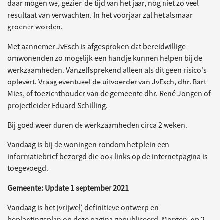
daar mogen we, gezien de tijd van het jaar, nog niet zo veel
resultaat van verwachten. In het voorjaar zal het alsmaar
groener worden.
Met aannemer JvEsch is afgesproken dat bereidwillige
omwonenden zo mogelijk een handje kunnen helpen bij de
werkzaamheden. Vanzelfsprekend alleen als dit geen risico's
oplevert. Vraag eventueel de uitvoerder van JvEsch, dhr. Bart
Mies, of toezichthouder van de gemeente dhr. René Jongen of
projectleider Eduard Schilling.
Bij goed weer duren de werkzaamheden circa 2 weken.
Vandaag is bij de woningen rondom het plein een
informatiebrief bezorgd die ook links op de internetpagina is
toegevoegd.
Gemeente: Update 1 september 2021
Vandaag is het (vrijwel) definitieve ontwerp en
beplantingsplan op deze pagina gepubliceerd. Morgen, op 2