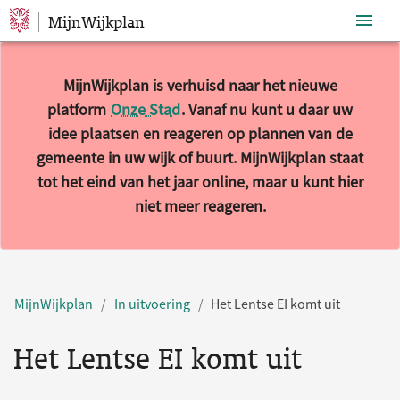
MijnWijkplan
Sla navigatie over
MijnWijkplan is verhuisd naar het nieuwe
platform
Onze Stad
. Vanaf nu kunt u daar uw
idee plaatsen en reageren op plannen van de
gemeente in uw wijk of buurt. MijnWijkplan staat
tot het eind van het jaar online, maar u kunt hier
niet meer reageren.
MijnWijkplan
In uitvoering
Het Lentse EI komt uit
Het Lentse EI komt uit