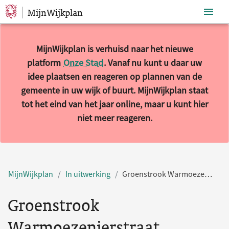
MijnWijkplan
Sla navigatie over
MijnWijkplan is verhuisd naar het nieuwe
platform
Onze Stad
. Vanaf nu kunt u daar uw
idee plaatsen en reageren op plannen van de
gemeente in uw wijk of buurt. MijnWijkplan staat
tot het eind van het jaar online, maar u kunt hier
niet meer reageren.
MijnWijkplan
In uitwerking
Groenstrook Warmoezenierstraat
Groenstrook
Warmoezenierstraat