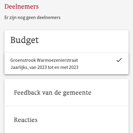
Deelnemers
Er zijn nog geen deelnemers
Budget
project.bud
Groenstrook Warmoezenierstraat
Jaarlijks, van 2023 tot en met 2023
Feedback van de gemeente
Reacties