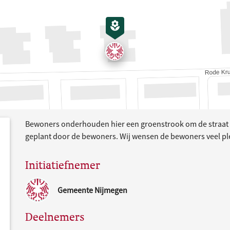
Bewoners onderhouden hier een groenstrook om de straat 
dersteund
acties
geplant door de bewoners. Wij wensen de bewoners veel ple
Initiatiefnemer
Gemeente Nijmegen
Deelnemers