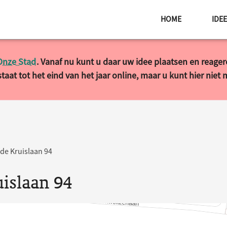
HOME
IDE
Onze Stad
. Vanaf nu kunt u daar uw idee plaatsen en reage
taat tot het eind van het jaar online, maar u kunt hier niet
de Kruislaan 94
islaan 94