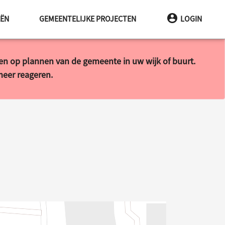
EËN
GEMEENTELIJKE PROJECTEN
LOGIN
ren op plannen van de gemeente in uw wijk of buurt.
 meer reageren.