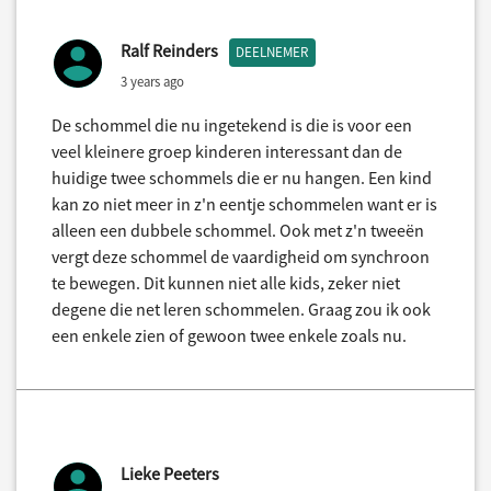
Ralf Reinders
DEELNEMER
3 years ago
De schommel die nu ingetekend is die is voor een
veel kleinere groep kinderen interessant dan de
huidige twee schommels die er nu hangen. Een kind
kan zo niet meer in z'n eentje schommelen want er is
alleen een dubbele schommel. Ook met z'n tweeën
vergt deze schommel de vaardigheid om synchroon
te bewegen. Dit kunnen niet alle kids, zeker niet
degene die net leren schommelen. Graag zou ik ook
een enkele zien of gewoon twee enkele zoals nu.
Lieke Peeters