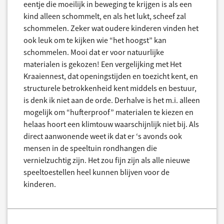
eentje die moeilijk in beweging te krijgen is als een
kind alleen schommelt, en als het lukt, scheef zal
schommelen. Zeker wat oudere kinderen vinden het
ook leuk om te kijken wie “het hoogst” kan
schommelen. Mooi dat er voor natuurlijke
materialen is gekozen! Een vergelijking met Het
Kraaiennest, dat openingstijden en toezicht kent, en
structurele betrokkenheid kent middels en bestuur,
is denk ik niet aan de orde. Derhalve is het m.i. alleen
mogelijk om “hufterproof” materialen te kiezen en
helaas hoort een klimtouw waarschijnlijk niet bij. Als
direct aanwonende weet ik dat er ‘s avonds ook
mensen in de speeltuin rondhangen die
vernielzuchtig zijn. Het zou fijn zijn als alle nieuwe
speeltoestellen heel kunnen blijven voor de
kinderen.