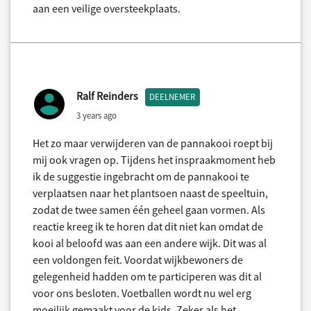
aan een veilige oversteekplaats.
Ralf Reinders
DEELNEMER
3 years ago
Het zo maar verwijderen van de pannakooi roept bij
mij ook vragen op. Tijdens het inspraakmoment heb
ik de suggestie ingebracht om de pannakooi te
verplaatsen naar het plantsoen naast de speeltuin,
zodat de twee samen één geheel gaan vormen. Als
reactie kreeg ik te horen dat dit niet kan omdat de
kooi al beloofd was aan een andere wijk. Dit was al
een voldongen feit. Voordat wijkbewoners de
gelegenheid hadden om te participeren was dit al
voor ons besloten. Voetballen wordt nu wel erg
moeilijk gemaakt voor de kids. Zeker als het