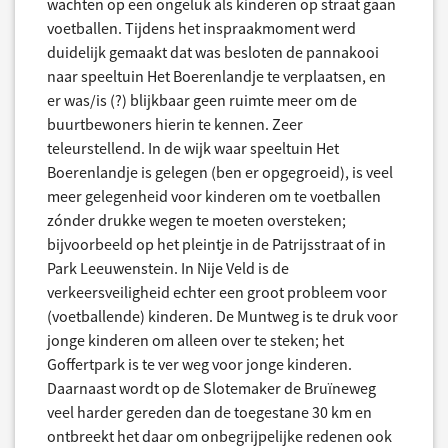
wachten op een ongeluk als kinderen op straat gaan
voetballen. Tijdens het inspraakmoment werd
duidelijk gemaakt dat was besloten de pannakooi
naar speeltuin Het Boerenlandje te verplaatsen, en
er was/is (?) blijkbaar geen ruimte meer om de
buurtbewoners hierin te kennen. Zeer
teleurstellend. In de wijk waar speeltuin Het
Boerenlandje is gelegen (ben er opgegroeid), is veel
meer gelegenheid voor kinderen om te voetballen
zónder drukke wegen te moeten oversteken;
bijvoorbeeld op het pleintje in de Patrijsstraat of in
Park Leeuwenstein. In Nije Veld is de
verkeersveiligheid echter een groot probleem voor
(voetballende) kinderen. De Muntweg is te druk voor
jonge kinderen om alleen over te steken; het
Goffertpark is te ver weg voor jonge kinderen.
Daarnaast wordt op de Slotemaker de Bruïneweg
veel harder gereden dan de toegestane 30 km en
ontbreekt het daar om onbegrijpelijke redenen ook