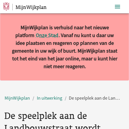
MijnWijkplan
Sla navigatie over
MijnWijkplan is verhuisd naar het nieuwe
platform
Onze Stad
. Vanaf nu kunt u daar uw
idee plaatsen en reageren op plannen van de
gemeente in uw wijk of buurt. MijnWijkplan staat
tot het eind van het jaar online, maar u kunt hier
niet meer reageren.
MijnWijkplan
In uitwerking
De speelplek aan de Landbouwstraat wordt opgeknapt
De speelplek aan de
Landbouwstraat wordt