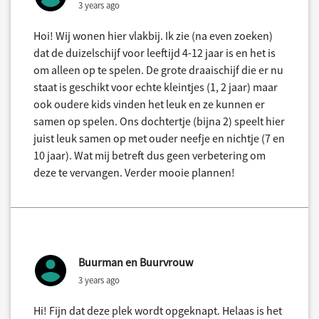
3 years ago
Hoi! Wij wonen hier vlakbij. Ik zie (na even zoeken)
dat de duizelschijf voor leeftijd 4-12 jaar is en het is
om alleen op te spelen. De grote draaischijf die er nu
staat is geschikt voor echte kleintjes (1, 2 jaar) maar
ook oudere kids vinden het leuk en ze kunnen er
samen op spelen. Ons dochtertje (bijna 2) speelt hier
juist leuk samen op met ouder neefje en nichtje (7 en
10 jaar). Wat mij betreft dus geen verbetering om
deze te vervangen. Verder mooie plannen!
Buurman en Buurvrouw
3 years ago
Hi! Fijn dat deze plek wordt opgeknapt. Helaas is het